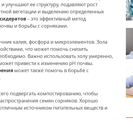
и улучшают ее структуру, подавляют рост
отной вегетации и выделению определенных
 сидератов
– это эффективный метод
почвы и борьбы с сорняками.
очник калия, фосфора и микроэлементов. Зола
ойствами, что может помочь снизить
необходимо. Важно использовать золу умеренно,
 может привести к изменению pH почвы.
рения
может также помочь в борьбе с
.
всего подвергать компостированию, чтобы
распространения семян сорняков. Хорошо
отличным источником питательных веществ и