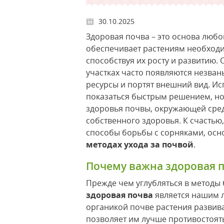
30.10.2025
Здоровая почва – это основа любо
обеспечивает растениям необходи
способствуя их росту и развитию.
участках часто появляются незван
ресурсы и портят внешний вид. И
показаться быстрым решением, но
здоровья почвы, окружающей среды
собственного здоровья. К счастью
способы борьбы с сорняками, ос
методах ухода за почвой
.
Почему важна здоровая п
Прежде чем углубляться в методы 
здоровая почва
является нашим 
органикой почве растения развив
позволяет им лучше противостоят