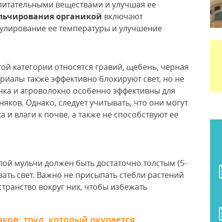
 питательными веществами и улучшая ее
льчирования органикой
включают
гулирование ее температуры и улучшение
этой категории относятся гравий, щебень, черная
ериалы также эффективно блокируют свет, но не
нка и агроволокно особенно эффективны для
яков. Однако, следует учитывать, что они могут
а и влаги к почве, а также не способствуют ее
слой мульчи должен быть достаточно толстым (5-
вать свет. Важно не присыпать стебли растений
транство вокруг них, чтобы избежать
ков: труд, который окупается