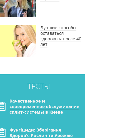
Лучшие способы
оставаться
здоровым после 40
лет
ТЕСТЫ
Качественное и
своевременное обслуживание
сплит-системы в Киеве
Фунгіциди: Зберігання
Здоров’я Рослин та Урожаю