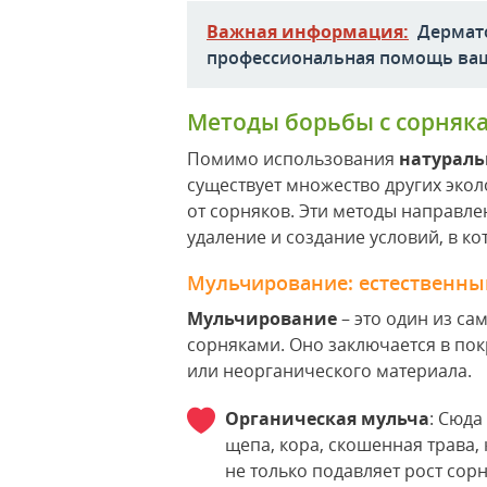
Важная информация:
Дермат
профессиональная помощь ва
Методы борьбы с сорняк
Помимо использования
натураль
существует множество других экол
от сорняков. Эти методы направле
удаление и создание условий, в ко
Мульчирование: естественны
Мульчирование
– это один из са
сорняками. Оно заключается в по
или неорганического материала.
Органическая мульча
: Сюда
щепа, кора, скошенная трава,
не только подавляет рост сорн