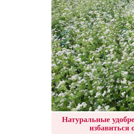
Натуральные удобре
избавиться 