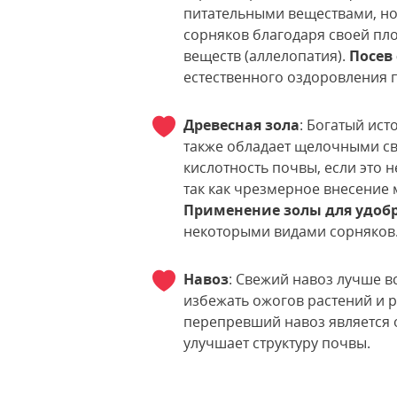
питательными веществами, но 
сорняков благодаря своей пл
веществ (аллелопатия).
Посев
естественного оздоровления 
Древесная зола
: Богатый ист
также обладает щелочными св
кислотность почвы, если это 
так как чрезмерное внесение
Применение золы для удоб
некоторыми видами сорняков
Навоз
: Свежий навоз лучше 
избежать ожогов растений и 
перепревший навоз является 
улучшает структуру почвы.