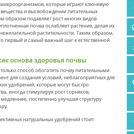
 микроорганизмов, которые играют ключевую
 вещества и высвобождении питательных
ым образом подавляет рост многих видов
уплотненная почва ослабляет растения, делая их
нежелательной растительности. Таким образом,
то первый и самый важный шаг к естественной
как основа здоровья почвы
е только способ обогатить почву питательными
ент для создания условий, неблагоприятных для
ских удобрений, которые могут быстро
а, иногда стимулируя рост сорняков,
 медленнее, постепенно улучшая структуру
ру.
ективных натуральных удобрений стоит