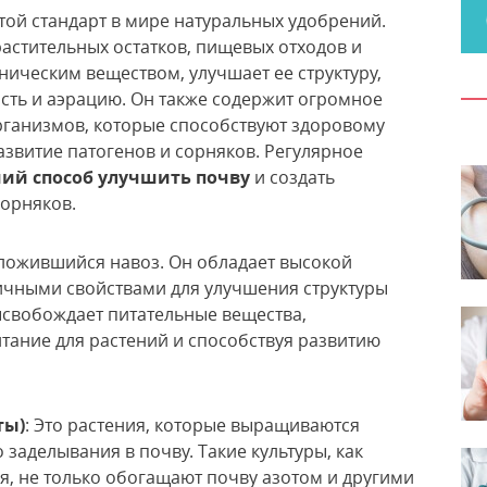
отой стандарт в мире натуральных удобрений.
астительных остатков, пищевых отходов и
ническим веществом, улучшает ее структуру,
ть и аэрацию. Он также содержит огромное
ганизмов, которые способствуют здоровому
азвитие патогенов и сорняков. Регулярное
ий способ улучшить почву
и создать
сорняков.
зложившийся навоз. Он обладает высокой
ичными свойствами для улучшения структуры
свобождает питательные вещества,
тание для растений и способствуя развитию
ты)
: Это растения, которые выращиваются
заделывания в почву. Такие культуры, как
я, не только обогащают почву азотом и другими