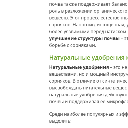
почва также поддерживает баланс
роль в разложении органического
веществ. Этот процесс естественн
сорняков. Напротив, истощенная, 
более уязвимыми перед натиском 
улучшение структуры почвы
– э
борьбе с сорняками.
Натуральные удобрения 
Натуральные удобрения
– это н
веществами, но и мощный инструм
сорняков. В отличие от синтетиче
высвобождать питательные веществ
натуральные удобрения действуют
почвы и поддерживая ее микрофло
Среди наиболее популярных и эфф
выделить: