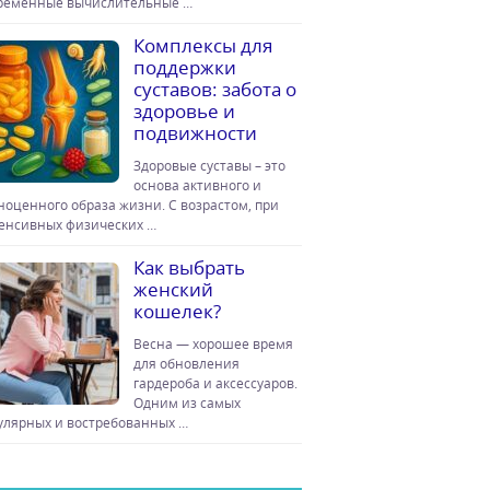
ременные вычислительные …
Комплексы для
поддержки
суставов: забота о
здоровье и
подвижности
Здоровые суставы – это
основа активного и
ноценного образа жизни. С возрастом, при
енсивных физических …
Как выбрать
женский
кошелек?
Весна — хорошее время
для обновления
гардероба и аксессуаров.
Одним из самых
улярных и востребованных …