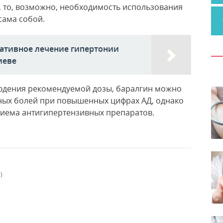
, то, возможно, необходимость использования
сама собой.
тативное лечение гипертонии
иеве
юдения рекомендуемой дозы, баралгин можно
ных болей при повышенных цифрах АД, однако
риема антигипертензивных препаратов.
)