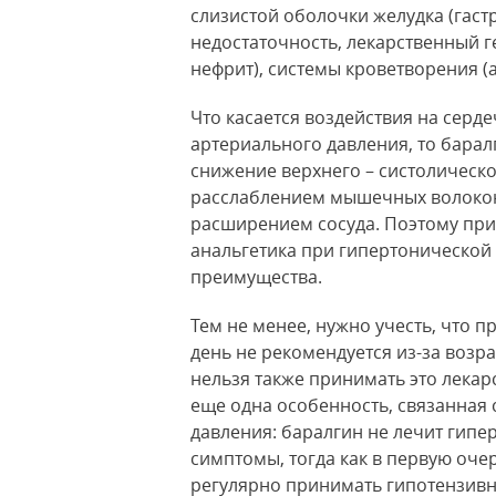
слизистой оболочки желудка (гаст
недостаточность, лекарственный г
нефрит), системы кроветворения (
Что касается воздействия на серде
артериального давления, то барал
снижение верхнего – систолическо
расслаблением мышечных волокон
расширением сосуда. Поэтому при
анальгетика при гипертонической 
преимущества.
Тем не менее, нужно учесть, что 
день не рекомендуется из-за возр
нельзя также принимать это лекар
еще одна особенность, связанная 
давления: баралгин не лечит гипе
симптомы, тогда как в первую оче
регулярно принимать гипотензив