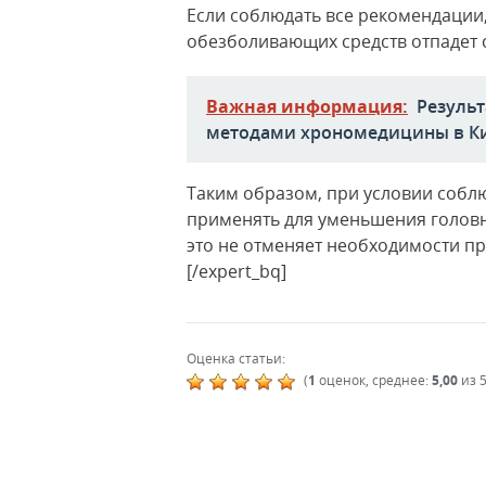
Если соблюдать все рекомендации
обезболивающих средств отпадет 
Важная информация:
Резуль
методами хрономедицины в К
Таким образом, при условии собл
применять для уменьшения голов
это не отменяет необходимости п
[/expert_bq]
Оценка статьи:
(
1
оценок, среднее:
5,00
из 5