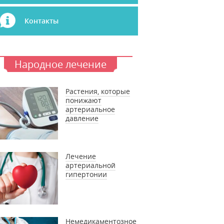
Контакты
Народное лечение
Растения, которые
понижают
артериальное
давление
Лечение
артериальной
гипертонии
Немедикаментозное