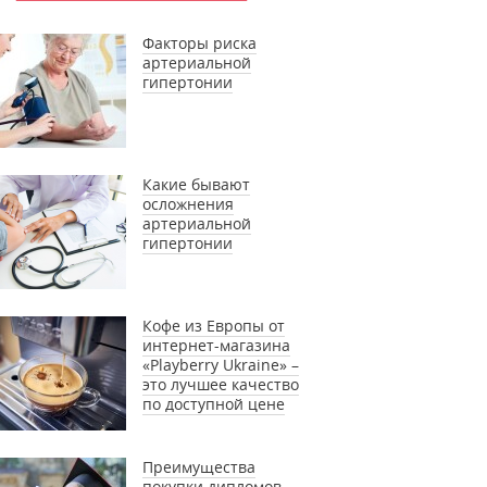
Факторы риска
артериальной
гипертонии
Какие бывают
осложнения
артериальной
гипертонии
Кофе из Европы от
интернет-магазина
«Playberry Ukraine» –
это лучшее качество
по доступной цене
Преимущества
покупки дипломов