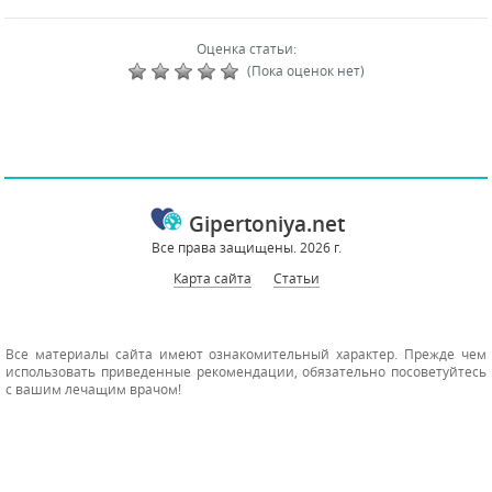
Оценка статьи:
(Пока оценок нет)
Gipertoniya.net
Все права защищены. 2026 г.
Карта сайта
Статьи
Все материалы сайта имеют ознакомительный характер. Прежде чем
использовать приведенные рекомендации, обязательно посоветуйтесь
с вашим лечащим врачом!