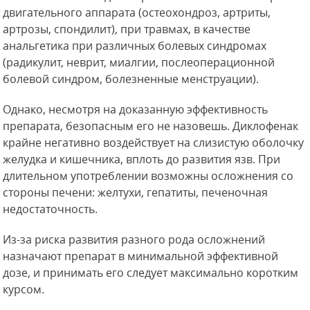
двигательного аппарата (остеохондроз, артриты,
артрозы, спондилит), при травмах, в качестве
анальгетика при различных болевых синдромах
(радикулит, неврит, миалгии, послеоперационной
болевой синдром, болезненные менструации).
Однако, несмотря на доказанную эффективность
препарата, безопасным его не назовешь. Диклофенак
крайне негативно воздействует на слизистую оболочку
желудка и кишечника, вплоть до развития язв. При
длительном употреблении возможны осложнения со
стороны печени: желтухи, гепатиты, печеночная
недостаточность.
Из-за риска развития разного рода осложнений
назначают препарат в минимальной эффективной
дозе, и принимать его следует максимально коротким
курсом.