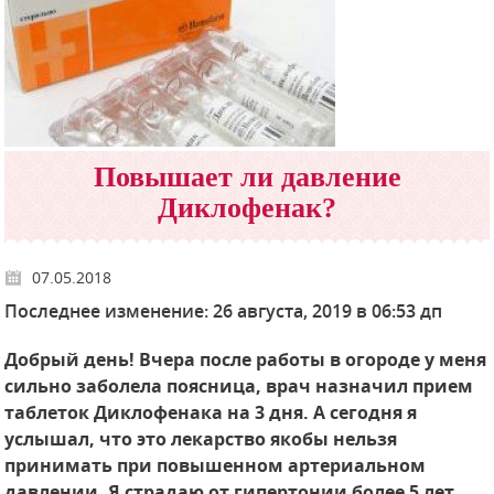
Повышает ли давление
Диклофенак?
07.05.2018
Последнее изменение: 26 августа, 2019 в 06:53 дп
Добрый день! Вчера после работы в огороде у меня
сильно заболела поясница, врач назначил прием
таблеток Диклофенака на 3 дня. А сегодня я
услышал, что это лекарство якобы нельзя
принимать при повышенном артериальном
давлении. Я страдаю от гипертонии более 5 лет.