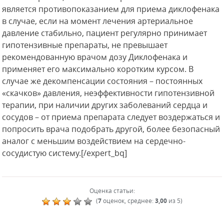
является противопоказанием для приема диклофенака
в случае, если на момент лечения артериальное
давление стабильно, пациент регулярно принимает
гипотензивные препараты, не превышает
рекомендованную врачом дозу Диклофенака и
применяет его максимально коротким курсом. В
случае же декомпенсации состояния – постоянных
«скачков» давления, неэффективности гипотензивной
терапии, при наличии других заболеваний сердца и
сосудов – от приема препарата следует воздержаться и
попросить врача подобрать другой, более безопасный
аналог с меньшим воздействием на сердечно-
сосудистую систему.[/expert_bq]
Оценка статьи:
(
7
оценок, среднее:
3,00
из 5)