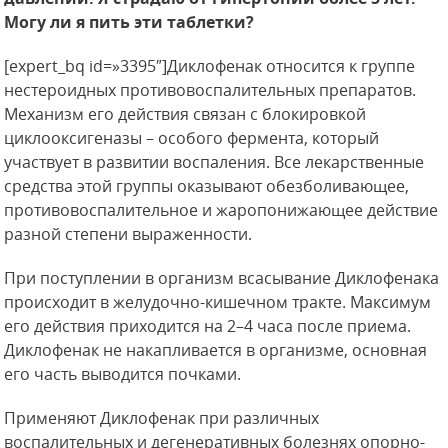
Могу ли я пить эти таблетки?
[expert_bq id=»3395″]Диклофенак относится к группе
нестероидных противовоспалительных препаратов.
Механизм его действия связан с блокировкой
циклооксигеназы – особого фермента, который
участвует в развитии воспаления. Все лекарственные
средства этой группы оказывают обезболивающее,
противовоспалительное и жаропонижающее действие
разной степени выраженности.
При поступлении в организм всасывание Диклофенака
происходит в желудочно-кишечном тракте. Максимум
его действия приходится на 2–4 часа после приема.
Диклофенак не накапливается в организме, основная
его часть выводится почками.
Применяют Диклофенак при различных
воспалительных и дегенеративных болезнях опорно-