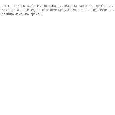
Все материалы сайта имеют ознакомительный характер. Прежде чем
использовать приведенные рекомендации, обязательно посоветуйтесь
с вашим лечащим врачом!