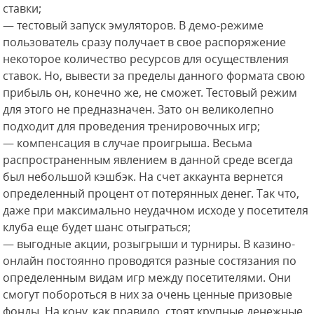
ставки;
— тестовый запуск эмуляторов. В демо-режиме
пользователь сразу получает в свое распоряжение
некоторое количество ресурсов для осуществления
ставок. Но, вывести за пределы данного формата свою
прибыль он, конечно же, не сможет. Тестовый режим
для этого не предназначен. Зато он великолепно
подходит для проведения тренировочных игр;
— компенсация в случае проигрыша. Весьма
распространенным явлением в данной среде всегда
был небольшой кэшбэк. На счет аккаунта вернется
определенный процент от потерянных денег. Так что,
даже при максимально неудачном исходе у посетителя
клуба еще будет шанс отыграться;
— выгодные акции, розыгрыши и турниры. В казино-
онлайн постоянно проводятся разные состязания по
определенным видам игр между посетителями. Они
смогут побороться в них за очень ценные призовые
фонды. На кону, как правило, стоят крупные денежные