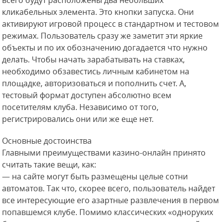
всего будут расположены два небольших
кликабельных элемента. Это кнопки запуска. Они
активируют игровой процесс в стандартном и тестовом
режимах. Пользователь сразу же заметит эти яркие
объекты и по их обозначению догадается что нужно
делать. Чтобы начать зарабатывать на ставках,
необходимо обзавестись личным кабинетом на
площадке, авторизоваться и пополнить счет. А,
тестовый формат доступен абсолютно всем
посетителям клуба. Независимо от того,
регистрировались они или же еще нет.
Основные достоинства
Главными преимуществами казино-онлайн принято
считать такие вещи, как:
— на сайте могут быть размещены целые сотни
автоматов. Так что, скорее всего, пользователь найдет
все интересующие его азартные развлечения в первом
попавшемся клубе. Помимо классических «одноруких