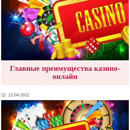
Главные преимущества казино-
онлайн
22.04.2022