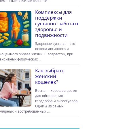
ременные вычислительные …
Комплексы для
поддержки
суставов: забота о
здоровье и
подвижности
Здоровые суставы – это
основа активного и
ноценного образа жизни. С возрастом, при
енсивных физических …
Как выбрать
женский
кошелек?
Весна — хорошее время
для обновления
гардероба и аксессуаров.
Одним из самых
улярных и востребованных …