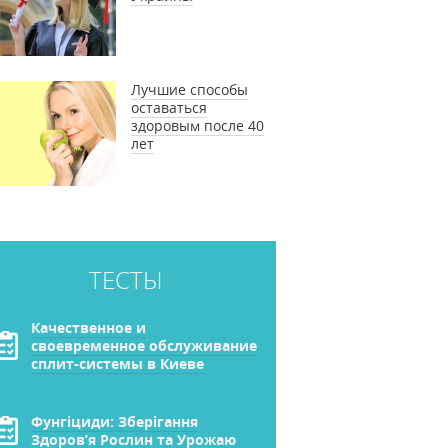
Лучшие способы
оставаться
здоровым после 40
лет
ТЕСТЫ
Качественное и
своевременное обслуживание
сплит-системы в Киеве
Фунгіциди: Зберігання
Здоров’я Рослин та Урожаю