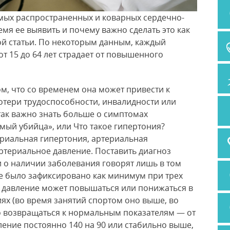
амых распространенных и коварных сердечно-
емя ее выявить и почему важно сделать это как
ой статьи. По некоторым данным, каждый
т 15 до 64 лет страдает от повышенного
ом, что со временем она может привести к
потери трудоспособности, инвалидности или
так важно знать больше о симптомах
мый убийца», или Что такое гипертония?
ериальная гипертония, артериальная
ртериальное давление. Поставить диагноз
и о наличии заболевания говорят лишь в том
е было зафиксировано как минимум при трех
 давление может повышаться или понижаться в
иях (во время занятий спортом оно выше, во
о возвращаться к нормальным показателям — от
авление постоянно 140 на 90 или стабильно выше,