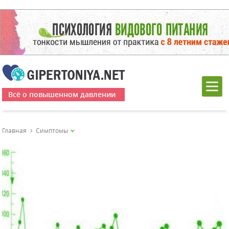
Всё о повышенном давлении
Главная
Симптомы