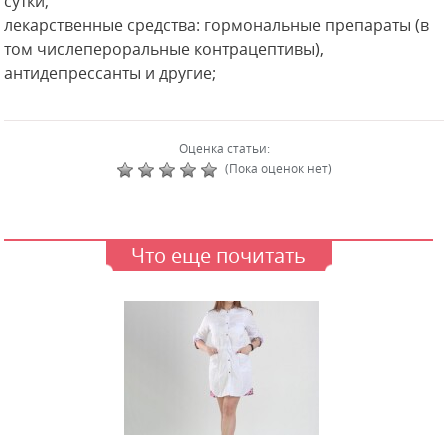
сутки;
лекарственные средства: гормональные препараты (в
том числепероральные контрацептивы),
антидепрессанты и другие;
Оценка статьи:
(Пока оценок нет)
Что еще почитать