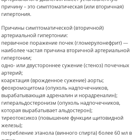
причину – это симптоматическая (или вторичная)
гипертония.
Причины симптоматической (вторичной)
артериальной гипертонии:
первичное поражение почек (гломерулонефрит) —
наиболее частая причина вторичной артериальной
гипертонии;
одно- или двустороннее сужение (стеноз) почечных
артерий;
коарктация (врожденное сужение) аорты;
феохромоцитома (опухоль надпочечников,
вырабатывающая адреналин и норадреналин);
гиперальдостеронизм (опухоль надпочечников,
которая вырабатывает альдостерон);
тиреотоксикоз (повышение функции щитовидной
железы);
потребление этанола (винного спирта) более 60 мл в