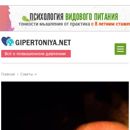
Всё о повышенном давлении
Главная
Советы