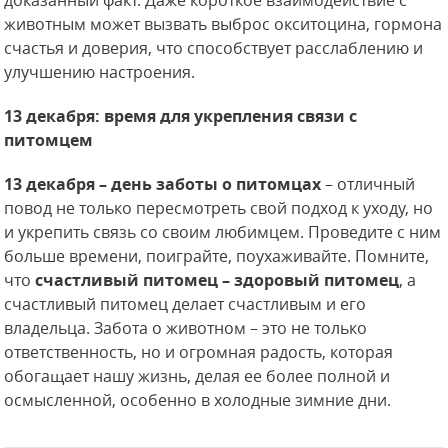
доказанный факт. Даже короткое взаимодействие с
животным может вызвать выброс окситоцина, гормона
счастья и доверия, что способствует расслаблению и
улучшению настроения.
13 декабря: время для укрепления связи с
питомцем
13 декабря – день заботы о питомцах
– отличный
повод не только пересмотреть свой подход к уходу, но
и укрепить связь со своим любимцем. Проведите с ним
больше времени, поиграйте, поухаживайте. Помните,
что
счастливый питомец – здоровый питомец
, а
счастливый питомец делает счастливым и его
владельца. Забота о животном – это не только
ответственность, но и огромная радость, которая
обогащает нашу жизнь, делая ее более полной и
осмысленной, особенно в холодные зимние дни.