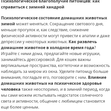
Психологическое благополучие питомцев: как
справиться с зимней хандрой
Психологическое состояние домашних животных
зимой
может меняться. Сокращение светового дня,
меньше прогулок и, как следствие, снижение
физической активности могут привести к апатии и даже
депрессии у некоторых животных.
Как развлечь
домашнее животное в холодное время года
?
Играйте с ними дома, предлагайте новые игрушки,
занимайтесь дрессировкой. Для кошек важны
вертикальные пространства, когтеточки и возможность
наблюдать за миром из окна. Уделите питомцу больше
внимания, погладьте его, поговорите с ним.
Влияние
домашних животных на психическое здоровье
человека
также неоспоримо, и в зимний период, когда
мы сами можем испытывать недостаток солнечного
света и активности, общение с любимцем становится
еще более ценным.