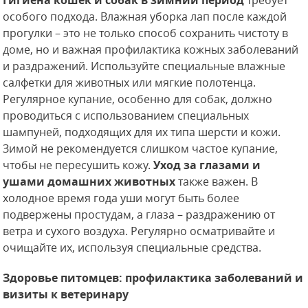
Гигиена кошек и собак в зимний период
требует
особого подхода. Влажная уборка лап после каждой
прогулки – это не только способ сохранить чистоту в
доме, но и важная профилактика кожных заболеваний
и раздражений. Используйте специальные влажные
салфетки для животных или мягкие полотенца.
Регулярное купание, особенно для собак, должно
проводиться с использованием специальных
шампуней, подходящих для их типа шерсти и кожи.
Зимой не рекомендуется слишком частое купание,
чтобы не пересушить кожу.
Уход за глазами и
ушами домашних животных
также важен. В
холодное время года уши могут быть более
подвержены простудам, а глаза – раздражению от
ветра и сухого воздуха. Регулярно осматривайте и
очищайте их, используя специальные средства.
Здоровье питомцев: профилактика заболеваний и
визиты к ветеринару