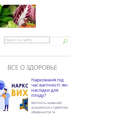
ВСЕ О ЗДОРОВЬЕ
Наркоманія під
час вагітності: які
наслідки для
плоду?
Вагітність зазвичай
асоціюється з турботою,
обережністю та