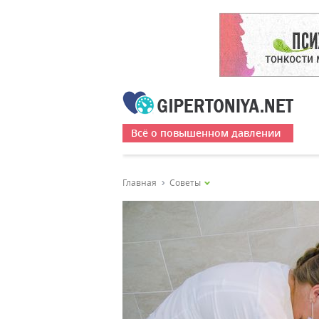
Всё о повышенном давлении
Главная
Советы