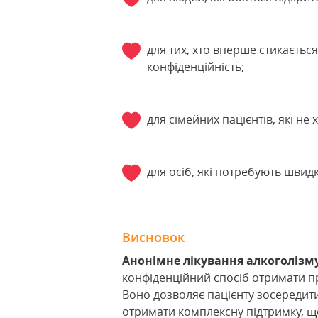
для тих, хто вперше стикаєтьс
конфіденційність;
для сімейних пацієнтів, які н
для осіб, які потребують швид
Висновок
Анонімне лікування алкоголізм
конфіденційний спосіб отримати п
Воно дозволяє пацієнту зосередити
отримати комплексну підтримку, що