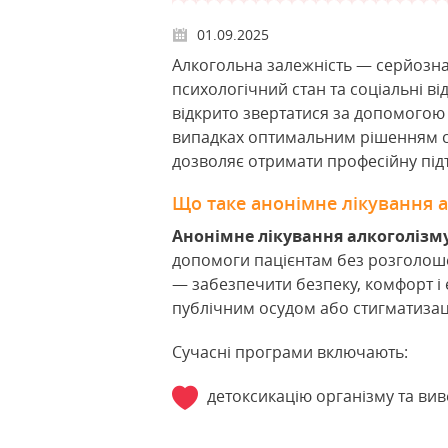
01.09.2025
Алкогольна залежність — серйозна
психологічний стан та соціальні в
відкрито звертатися за допомогою 
випадках оптимальним рішенням 
дозволяє отримати професійну під
Що таке анонімне лікування 
Анонімне лікування алкоголізм
допомоги пацієнтам без розголоше
— забезпечити безпеку, комфорт і 
публічним осудом або стигматизац
Сучасні програми включають:
детоксикацію організму та вив