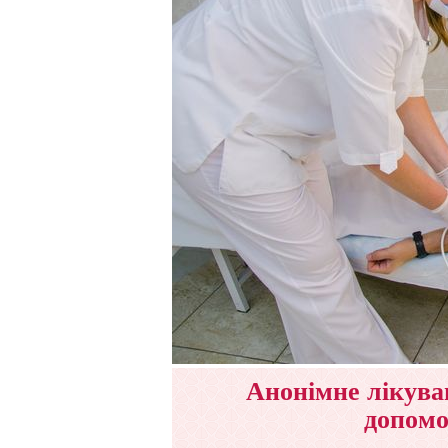
Анонімне лікува
допомо