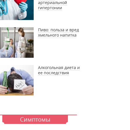
артериальной
гипертонии
Пиво: польза и вред
хмельного напитка
Алкогольная диета и
ее последствия
Симптомы