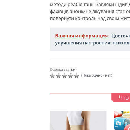
методи реабілітації. Завдяки індиві
фахівців анонімне лікування стає 
повернути контроль над своїм житт
Важная информация:
Цветочн
улучшения настроения: психо
Оценка статьи:
(Пока оценок нет)
Что