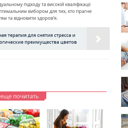
дуальному підходу та високій кваліфікації
оптимальним вибором для тих, хто прагне
ям та відновити здоров’я.
ая терапия для снятия стресса и
логические преимущества цветов
 еще почитать