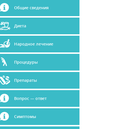
Общие сведения
Диета
Народное лечение
Процедуры
Препараты
Вопрос — ответ
Симптомы