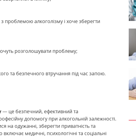
я з проблемою алкоголізму і хоче зберегти
е хочуть розголошувати проблему;
кого та безпечного втручання під час запою.
у
— це безпечний, ефективний та
рофесійну допомогу при алкогольній залежності.
ся на одужанні, зберегти приватність та
 включає медичні, психологічні та соціальні