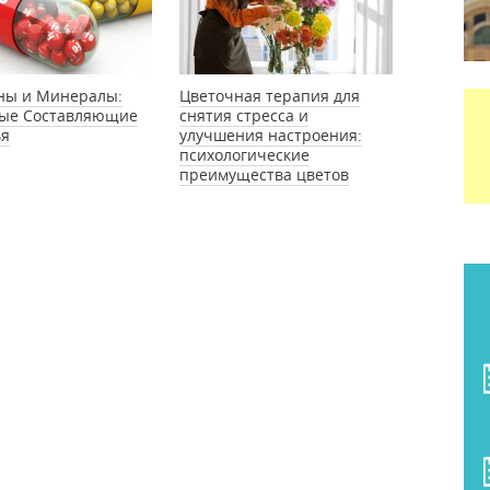
ны и Минералы:
Цветочная терапия для
ые Составляющие
снятия стресса и
ья
улучшения настроения:
психологические
преимущества цветов