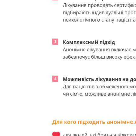
Лікування проводять сертифіко
підбирають індивідуальні про
психологічного стану пацієнта
Комплексний підхід
Анонімне лікування включає м
забезпечує більш високу ефек
Можливість лікування на д
Для пацієнтів з обмеженою мо
чи сім’ю, можливе анонімне лі
Для кого підходить анонімне 
для людей, які бояться відкрито