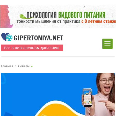
Всё о повышенном давлении
Главная
Советы