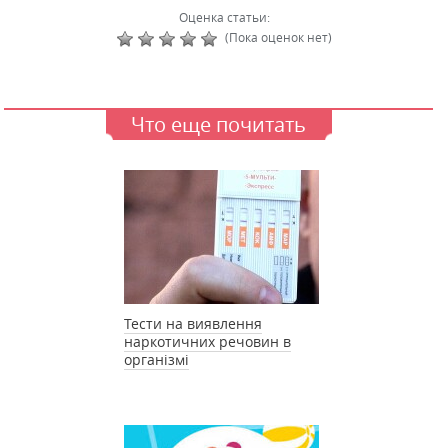
Оценка статьи:
(Пока оценок нет)
Что еще почитать
Тести на виявлення
наркотичних речовин в
організмі