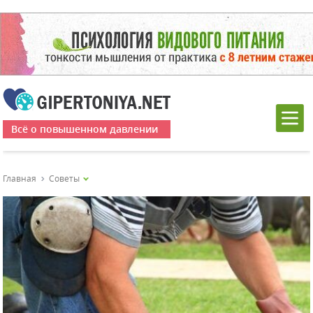
Всё о повышенном давлении
Главная
Советы