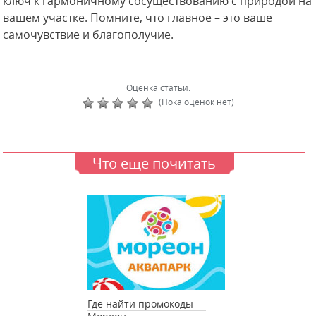
ключ к гармоничному сосуществованию с природой на
вашем участке. Помните, что главное – это ваше
самочувствие и благополучие.
Оценка статьи:
(Пока оценок нет)
Что еще почитать
Где найти промокоды —