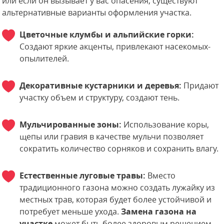
или если он вызывает у вас опасения, существуют
альтернативные варианты оформления участка.
Цветочные клумбы и альпийские горки:
Создают яркие акценты, привлекают насекомых-
опылителей.
Декоративные кустарники и деревья:
Придают
участку объем и структуру, создают тень.
Мульчированные зоны:
Использование коры,
щепы или гравия в качестве мульчи позволяет
сократить количество сорняков и сохранить влагу.
Естественные луговые травы:
Вместо
традиционного газона можно создать лужайку из
местных трав, которая будет более устойчивой и
потребует меньше ухода.
Замена газона на
участке
может быть более здоровым решением.