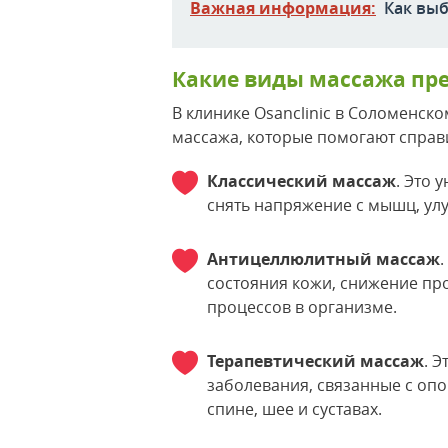
Важная информация:
Как вы
Какие виды массажа пред
В клинике Osanclinic в Соломенск
массажа, которые помогают справ
Классический массаж
. Это 
снять напряжение с мышц, ул
Антицеллюлитный массаж
состояния кожи, снижение п
процессов в организме.
Терапевтический массаж
. 
заболевания, связанные с оп
спине, шее и суставах.