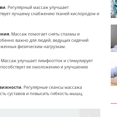
ови
. Регулярный массаж улучшает
твует лучшему снабжению тканей кислородом и
ения
. Массаж помогает снять спазмы и
обенно важно для людей, ведущих сидячий
рженных физическим нагрузкам.
. Массаж улучшает лимфоотток и стимулирует
 способствует ее омоложению и улучшению
движности
. Регулярные сеансы массажа
ть суставов и повысить гибкость мышц.