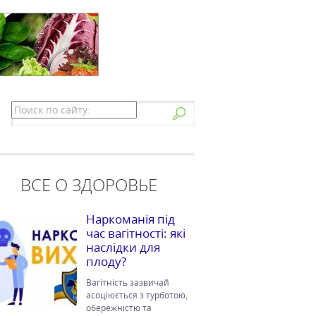
ВСЕ О ЗДОРОВЬЕ
Наркоманія під
час вагітності: які
наслідки для
плоду?
Вагітність зазвичай
асоціюється з турботою,
обережністю та