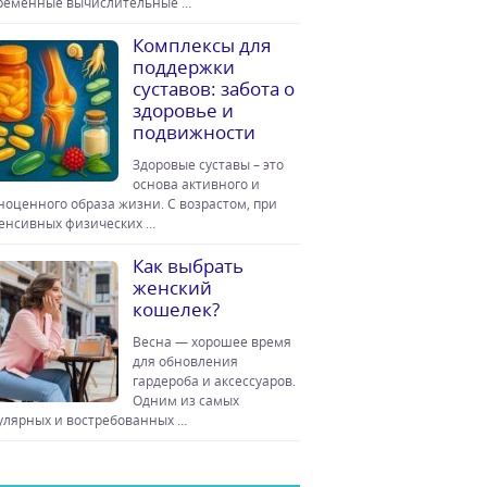
ременные вычислительные …
Комплексы для
поддержки
суставов: забота о
здоровье и
подвижности
Здоровые суставы – это
основа активного и
ноценного образа жизни. С возрастом, при
енсивных физических …
Как выбрать
женский
кошелек?
Весна — хорошее время
для обновления
гардероба и аксессуаров.
Одним из самых
улярных и востребованных …