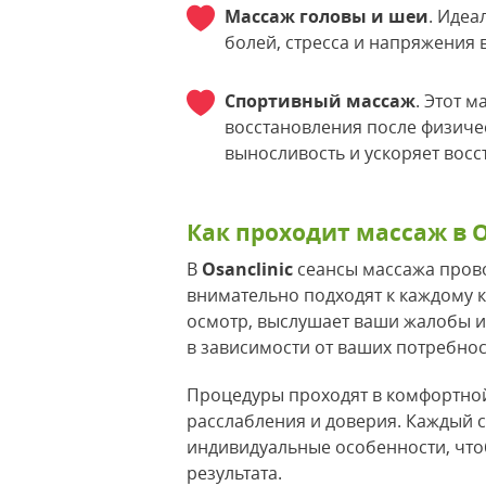
Массаж головы и шеи
. Идеа
болей, стресса и напряжения 
Спортивный массаж
. Этот 
восстановления после физиче
выносливость и ускоряет вос
Как проходит массаж в O
В
Osanclinic
сеансы массажа пров
внимательно подходят к каждому к
осмотр, выслушает ваши жалобы 
в зависимости от ваших потребнос
Процедуры проходят в комфортной
расслабления и доверия. Каждый 
индивидуальные особенности, что
результата.