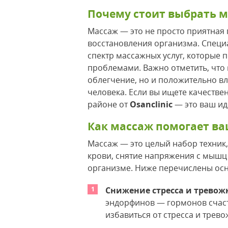
Почему стоит выбрать ма
Массаж — это не просто приятная 
восстановления организма. Специ
спектр массажных услуг, которые 
проблемами. Важно отметить, что
облегчение, но и положительно в
человека. Если вы ищете качестве
районе от
Osanclinic
— это ваш ид
Как массаж помогает в
Массаж — это целый набор техник
крови, снятие напряжения с мышц 
организме. Ниже перечислены ос
Снижение стресса и тревож
эндорфинов — гормонов счаст
избавиться от стресса и трев