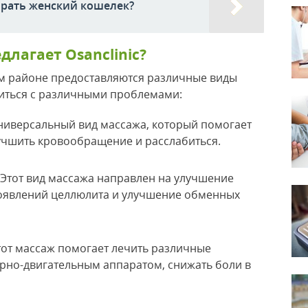
брать женский кошелек?
лагает Osanclinic?
ом районе предоставляются различные виды
иться с различными проблемами:
универсальный вид массажа, который помогает
учшить кровообращение и расслабиться.
. Этот вид массажа направлен на улучшение
роявлений целлюлита и улучшение обменных
Этот массаж помогает лечить различные
орно-двигательным аппаратом, снижать боли в