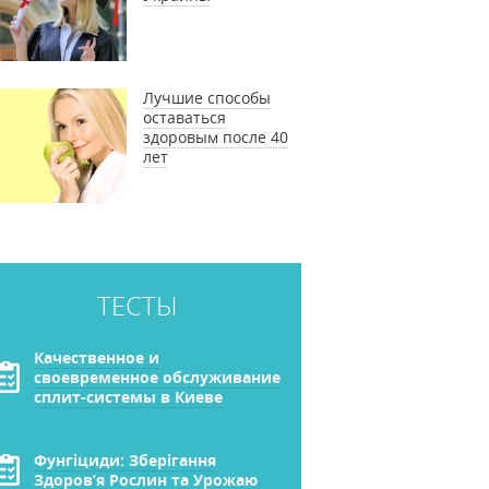
Лучшие способы
оставаться
здоровым после 40
лет
ТЕСТЫ
Качественное и
своевременное обслуживание
сплит-системы в Киеве
Фунгіциди: Зберігання
Здоров’я Рослин та Урожаю