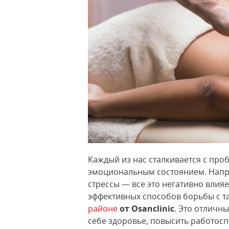
Каждый из нас сталкивается с про
эмоциональным состоянием. Напря
стрессы — все это негативно влияе
эффективных способов борьбы с 
районе
от Osanclinic
. Это отличны
себе здоровье, повысить работос