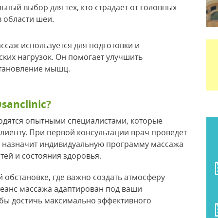
льный выбор для тех, кто страдает от головных
в области шеи.
массаж используется для подготовки и
ских нагрузок. Он помогает улучшить
становление мышц.
sanclinic?
одятся опытными специалистами, которые
лиенту. При первой консультации врач проведет
и назначит индивидуальную программу массажа
тей и состояния здоровья.
 обстановке, где важно создать атмосферу
сеанс массажа адаптирован под ваши
бы достичь максимально эффективного