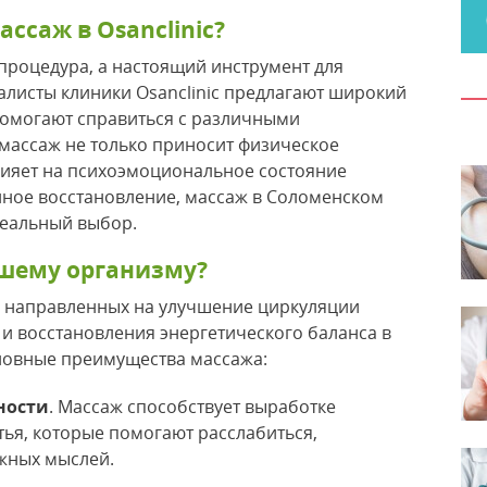
ссаж в Osanclinic?
процедура, а настоящий инструмент для
алисты клиники Osanclinic предлагают широкий
помогают справиться с различными
 массаж не только приносит физическое
лияет на психоэмоциональное состояние
нное восстановление, массаж в Соломенском
еальный выбор.
ашему организму?
, направленных на улучшение циркуляции
и восстановления энергетического баланса в
новные преимущества массажа:
ности
. Массаж способствует выработке
ья, которые помогают расслабиться,
ожных мыслей.