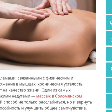
блемами, связанными с физическим и
жение в мышцах, хроническая усталость,
т на качество жизни. Один из самых
такими недугами —
массаж в Соломенском
й способ не только расслабиться, но и вернуть
пособность и улучшить общее самочувствие.