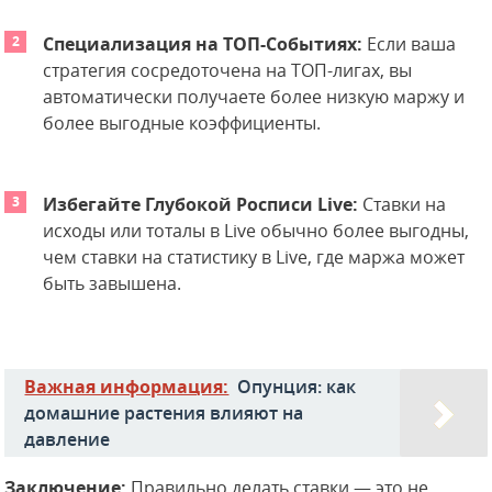
Специализация на ТОП-Событиях:
Если ваша
стратегия сосредоточена на ТОП-лигах, вы
автоматически получаете более низкую маржу и
более выгодные коэффициенты.
Избегайте Глубокой Росписи Live:
Ставки на
исходы или тоталы в Live обычно более выгодны,
чем ставки на статистику в Live, где маржа может
быть завышена.
Важная информация:
Опунция: как
домашние растения влияют на
давление
Заключение:
Правильно делать ставки — это не