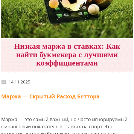
Низкая маржа в ставках: Как
найти букмекера с лучшими
коэффициентами
14.11.2025
Маржа — Скрытый Расход Беттора
Маржа — это самый важный, но часто игнорируемый
финансовый показатель в ставках на спорт. Это
комиссия, которую букмекер закладывает во все