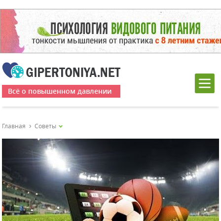
Всё о повышенном давлении
Главная
Советы