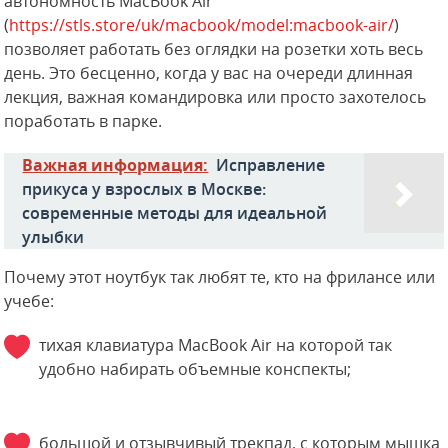
автономность MacBook Air
(
https://stls.store/uk/macbook/model:macbook-air/
)
позволяет работать без оглядки на розетки хоть весь
день. Это бесценно, когда у вас на очереди длинная
лекция, важная командировка или просто захотелось
поработать в парке.
Важная информация:
Исправление
прикуса у взрослых в Москве:
современные методы для идеальной
улыбки
Почему этот ноутбук так любят те, кто на фрилансе или
учебе:
тихая клавиатура MacBook Air на которой так
удобно набирать объемные конспекты;
большой и отзывчивый трекпад, с которым мышка