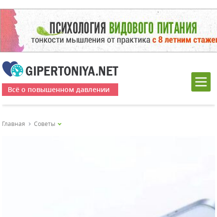
Всё о повышенном давлении
Главная
Советы