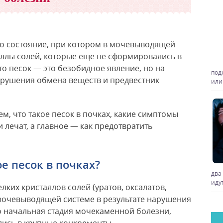
то состояние, при котором в мочевыводящей
аллы солей, которые еще не сформировались в
то песок — это безобидное явление, но на
под
арушения обмена веществ и предвестник
или
м, что такое песок в почках, какие симптомы
и лечат, а главное — как предотвратить
ое песок в почках?
два
идут
лких кристаллов солей (уратов, оксалатов,
 мочевыводящей системе в результате нарушения
о начальная стадия мочекаменной болезни,