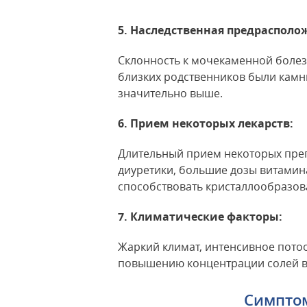
5. Наследственная предрасполо
Склонность к мочекаменной болезн
близких родственников были камни
значительно выше.
6. Прием некоторых лекарств:
Длительный прием некоторых пре
диуретики, большие дозы витамина
способствовать кристаллообразов
7. Климатические факторы:
Жаркий климат, интенсивное потоо
повышению концентрации солей в
Симптом