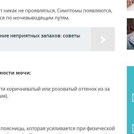
т никак не проявляться. Симптомы появляются,
ься по мочевыводящим путям.
ние неприятных запахов: советы
ности мочи:
ти коричневатый или розоватый оттенок из-за
ия).
 поясницы, которая усиливается при физической