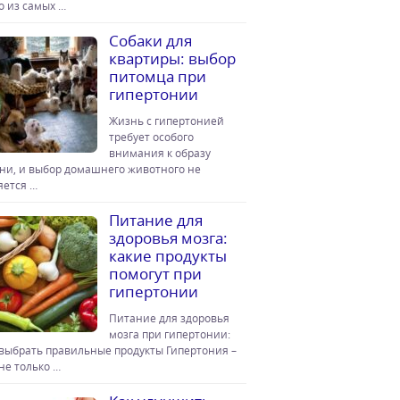
о из самых …
Собаки для
квартиры: выбор
питомца при
гипертонии
Жизнь с гипертонией
требует особого
внимания к образу
ни, и выбор домашнего животного не
яется …
Питание для
здоровья мозга:
какие продукты
помогут при
гипертонии
Питание для здоровья
мозга при гипертонии:
 выбрать правильные продукты Гипертония –
 не только …