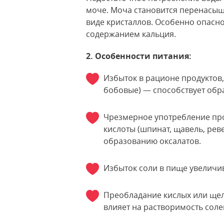
моче. Моча становится перенасыщ
виде кристаллов. Особенно опасн
содержанием кальция.
2. Особенности питания:
Избыток в рационе продуктов,
бобовые) — способствует обр
Чрезмерное употребление пр
кислоты (шпинат, щавель, реве
образованию оксалатов.
Избыток соли в пище увеличи
Преобладание кислых или щел
влияет на растворимость соле