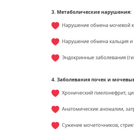
3. Метаболические нарушения:
Нарушение обмена мочевой ки
Нарушение обмена кальция и
Эндокринные заболевания (ги
4. Заболевания почек и мочевы
Хронический пиелонефрит, цис
Анатомические аномалии, зат
Сужение мочеточников, стрик