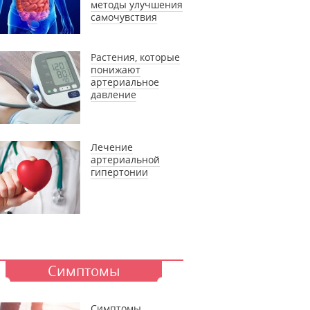
методы улучшения
самочувствия
Растения, которые
понижают
артериальное
давление
Лечение
артериальной
гипертонии
Симптомы
Симптомы