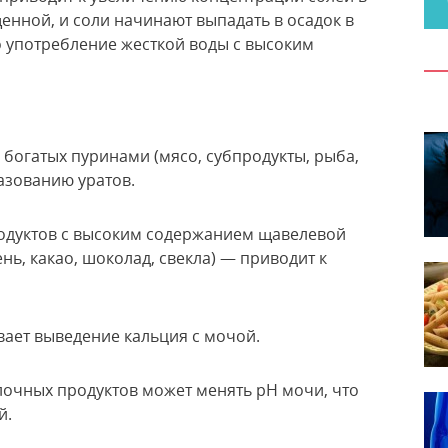
енной, и соли начинают выпадать в осадок в
о употребление жесткой воды с высоким
 богатых пуринами (мясо, субпродукты, рыба,
азованию уратов.
одуктов с высоким содержанием щавелевой
нь, какао, шоколад, свекла) — приводит к
вает выведение кальция с мочой.
очных продуктов может менять pH мочи, что
й.