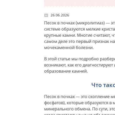
26.06.2026
Песок в почках (микролитиаз) — э
системе образуются мелкие крист
крупные камни. Многие считают, ч
самом деле это первый признак н
мочекаменной болезни.
В этой статье мы подробно разбере
возникают, как его диагностируют 
образование камней.
Что так
Песок в почках — это скопление ме
фосфатов), которые образуются в
минерального обмена. По сути, эт