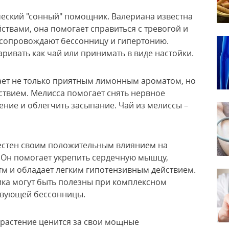
еский "сонный" помощник. Валериана известна
твами, она помогает справиться с тревогой и
 сопровождают бессонницу и гипертонию.
ривать как чай или принимать в виде настойки.
ает не только приятным лимонным ароматом, но
твием. Мелисса помогает снять нервное
ние и облегчить засыпание. Чай из мелиссы –
стен своим положительным влиянием на
. Он помогает укрепить сердечную мышцу,
м и обладает легким гипотензивным действием.
ка могут быть полезны при комплексном
твующей бессонницы.
 растение ценится за свои мощные