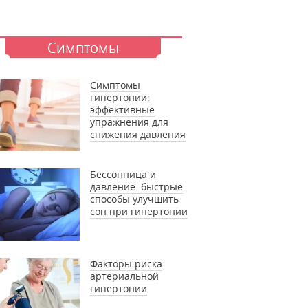
Симптомы
Симптомы
гипертонии:
эффективные
упражнения для
снижения давления
Бессонница и
давление: быстрые
способы улучшить
сон при гипертонии
Факторы риска
артериальной
гипертонии