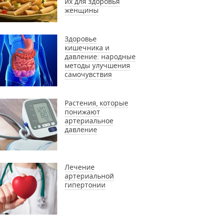
их для здоровья
женщины
Здоровье
кишечника и
давление: народные
методы улучшения
самочувствия
Растения, которые
понижают
артериальное
давление
Лечение
артериальной
гипертонии