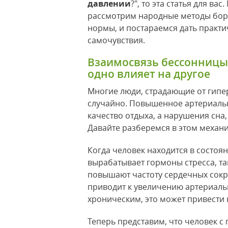
давлении
?", то эта статья для в
рассмотрим народные методы борь
нормы, и постараемся дать практи
самочувствия.
Взаимосвязь бессонницы
одно влияет на другое
Многие люди, страдающие от гипер
случайно. Повышенное артериаль
качество отдыха, а нарушения сна,
Давайте разберемся в этом механ
Когда человек находится в состоя
вырабатывает гормоны стресса, та
повышают частоту сердечных сокр
приводит к увеличению артериальн
хроническим, это может привести 
Теперь представим, что человек с