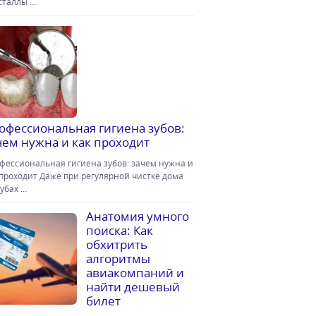
сталлы …
офессиональная гигиена зубов:
чем нужна и как проходит
фессиональная гигиена зубов: зачем нужна и
 проходит Даже при регулярной чистке дома
зубах …
Анатомия умного
поиска: Как
обхитрить
алгоритмы
авиакомпаний и
найти дешевый
билет