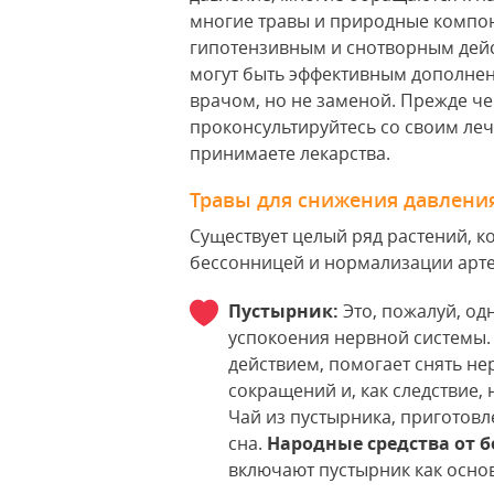
многие травы и природные компо
гипотензивным и снотворным дейс
могут быть эффективным дополне
врачом, но не заменой. Прежде ч
проконсультируйтесь со своим ле
принимаете лекарства.
Травы для снижения давлени
Существует целый ряд растений, 
бессонницей и нормализации арте
Пустырник:
Это, пожалуй, од
успокоения нервной системы
действием, помогает снять не
сокращений и, как следствие,
Чай из пустырника, приготовл
сна.
Народные средства от
включают пустырник как осно