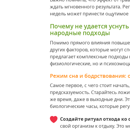
ждать мгновенного результата. Ре
недель может принести ощутимое 
Почему не удается уснуть
народные подходы
Помимо прямого влияния повышен
других факторов, которые могут 
предлагает комплексные подходы 
физиологические, но и психоэмоц
Режим сна и бодрствования: 
Самое первое, с чего стоит начать
предсказуемость. Старайтесь ложи
же время, даже в выходные дни. Э
биологические часы, которые регу
Создайте ритуал отхода ко 
свой организм к отдыху. Это м