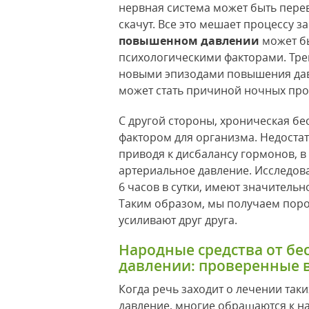
нервная система может быть пере
скачут. Все это мешает процессу з
повышенном давлении
может бы
психологическими факторами. Трев
новыми эпизодами повышения давл
может стать причиной ночных про
С другой стороны, хроническая бе
фактором для организма. Недостат
приводя к дисбалансу гормонов, в 
артериальное давление. Исследова
6 часов в сутки, имеют значитель
Таким образом, мы получаем поро
усиливают друг друга.
Народные средства от б
давлении: проверенные 
Когда речь заходит о лечении так
давление, многие обращаются к н