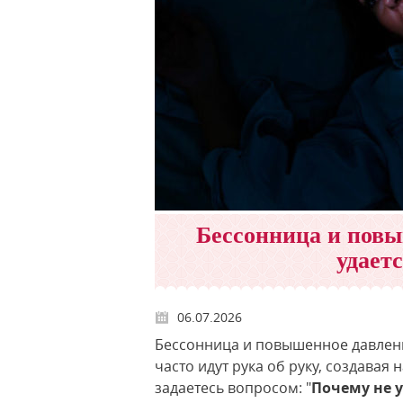
Бессонница и повы
удает
06.07.2026
Бессонница и повышенное давлени
часто идут рука об руку, создавая
задаетесь вопросом: "
Почему не 