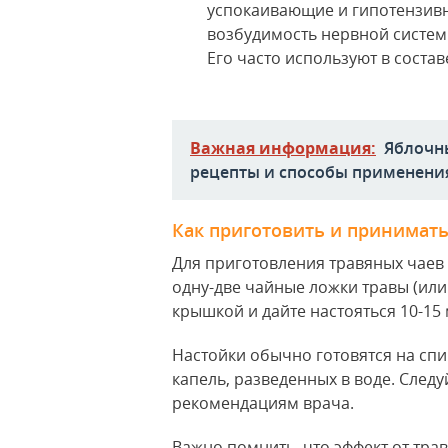
успокаивающие и гипотензивн
возбудимость нервной систем
Его часто используют в соста
Важная информация:
Яблочны
рецепты и способы применени
Как приготовить и принимать
Для приготовления травяных чаев
одну-две чайные ложки травы (или 
крышкой и дайте настояться 10-15 
Настойки обычно готовятся на сп
капель, разведенных в воде. Следу
рекомендациям врача.
Важно помнить, что эффект от трав