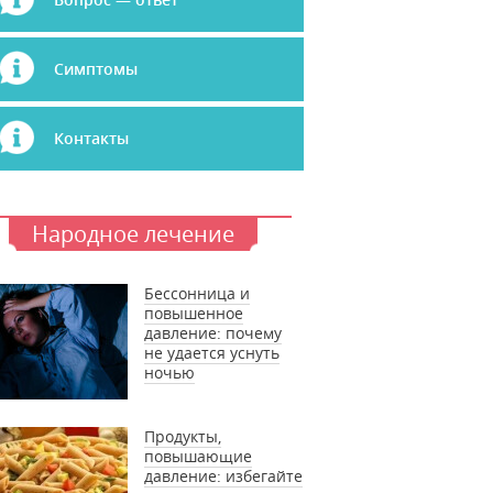
Симптомы
Контакты
Народное лечение
Бессонница и
повышенное
давление: почему
не удается уснуть
ночью
Продукты,
повышающие
давление: избегайте