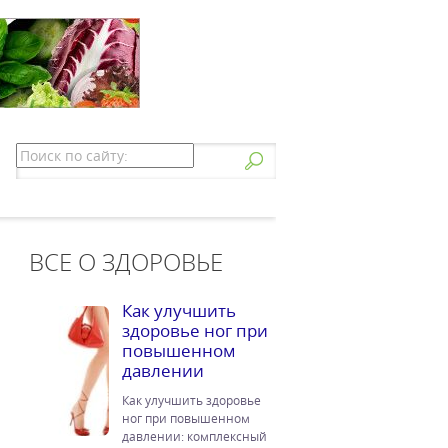
ВСЕ О ЗДОРОВЬЕ
Как улучшить
здоровье ног при
повышенном
давлении
Как улучшить здоровье
ног при повышенном
давлении: комплексный