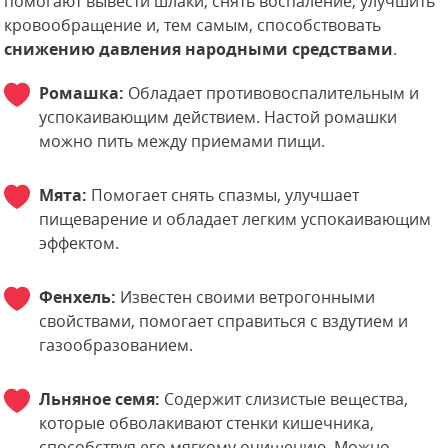
помогают вывести шлаки, снять воспаление, улучшить
кровообращение и, тем самым, способствовать
снижению давления народными средствами
.
Ромашка:
Обладает противовоспалительным и
успокаивающим действием. Настой ромашки
можно пить между приемами пищи.
Мята:
Помогает снять спазмы, улучшает
пищеварение и обладает легким успокаивающим
эффектом.
Фенхель:
Известен своими ветрогонными
свойствами, помогает справиться с вздутием и
газообразованием.
Льняное семя:
Содержит слизистые вещества,
которые обволакивают стенки кишечника,
способствуя его мягкому очищению. Можно