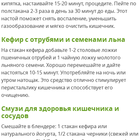
кипятка, настаивайте 15-20 минут, процедите. Пейте по
полстакана 2-3 раза в день за 30 минут до еды. Этот
настой поможет снять воспаление, уменьшить
газообразование и мягко очистить кишечник.
Кефир с отрубями и семенами льна
На стакан кефира добавьте 1-2 столовые ложки
пшеничных отрубей и 1 чайную ложку молотого
льняного семени. Хорошо перемешайте и дайте
настояться 10-15 минут. Употребляйте на ночь или
утром натощак. Это средство отлично стимулирует
перистальтику кишечника и способствует его
очищению.
Смузи для здоровья кишечника и
сосудов
Смешайте в блендере: 1 стакан кефира или
натурального йогурта, 1/2 стакана черники (свежей или