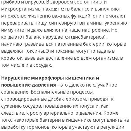
грибков и вирусов. В здоровом состоянии эти
микроорганизмы находятся в балансе и выполняют
множество жизненно важных функций: они помогают
переваривать пищу, синтезируют витамины, укрепляют
иммунитет и даже влияют на наше настроение. Но
когда этот баланс нарушается (дисбактериоз),
начинают развиваться патогенные бактерии, которые
выделяют токсины. Эти токсины могут попадать в
кровоток, вызывая воспаление во всем организме, в
том числе и в сосудах.
Нарушение микрофлоры кишечника и
повышение давления
– это далеко не случайное
совпадение. Воспалительные процессы,
спровоцированные дисбактериозом, приводят к
сужению сосудов, повышению их тонуса и, как
следствие, к росту артериального давления. Кроме
того, некоторые бактерии в кишечнике могут влиять на
выработку гормонов, которые участвуют в регуляции