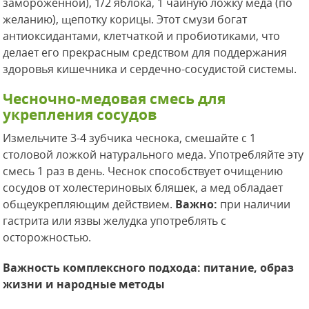
замороженной), 1/2 яблока, 1 чайную ложку меда (по
желанию), щепотку корицы. Этот смузи богат
антиоксидантами, клетчаткой и пробиотиками, что
делает его прекрасным средством для поддержания
здоровья кишечника и сердечно-сосудистой системы.
Чесночно-медовая смесь для
укрепления сосудов
Измельчите 3-4 зубчика чеснока, смешайте с 1
столовой ложкой натурального меда. Употребляйте эту
смесь 1 раз в день. Чеснок способствует очищению
сосудов от холестериновых бляшек, а мед обладает
общеукрепляющим действием.
Важно:
при наличии
гастрита или язвы желудка употреблять с
осторожностью.
Важность комплексного подхода: питание, образ
жизни и народные методы