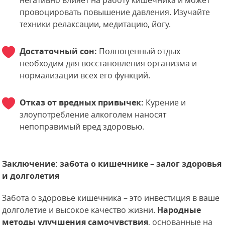
негативно влияет на работу кишечника и может
провоцировать повышение давления. Изучайте
техники релаксации, медитацию, йогу.
Достаточный сон:
Полноценный отдых
необходим для восстановления организма и
нормализации всех его функций.
Отказ от вредных привычек:
Курение и
злоупотребление алкоголем наносят
непоправимый вред здоровью.
Заключение: забота о кишечнике – залог здоровья
и долголетия
Забота о здоровье кишечника – это инвестиция в ваше
долголетие и высокое качество жизни.
Народные
методы улучшения самочувствия
, основанные на