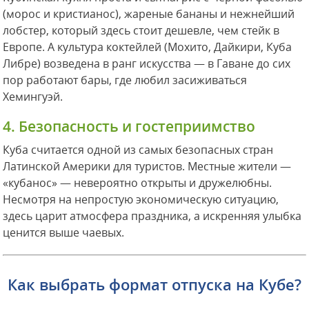
(морос и кристианос), жареные бананы и нежнейший
лобстер, который здесь стоит дешевле, чем стейк в
Европе. А культура коктейлей (Мохито, Дайкири, Куба
Либре) возведена в ранг искусства — в Гаване до сих
пор работают бары, где любил засиживаться
Хемингуэй.
4. Безопасность и гостеприимство
Куба считается одной из самых безопасных стран
Латинской Америки для туристов. Местные жители —
«кубанос» — невероятно открыты и дружелюбны.
Несмотря на непростую экономическую ситуацию,
здесь царит атмосфера праздника, а искренняя улыбка
ценится выше чаевых.
Как выбрать формат отпуска на Кубе?