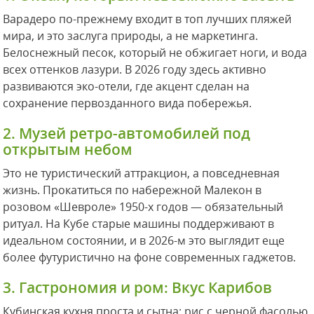
Варадеро по-прежнему входит в топ лучших пляжей
мира, и это заслуга природы, а не маркетинга.
Белоснежный песок, который не обжигает ноги, и вода
всех оттенков лазури. В 2026 году здесь активно
развиваются эко-отели, где акцент сделан на
сохранение первозданного вида побережья.
2. Музей ретро-автомобилей под
открытым небом
Это не туристический аттракцион, а повседневная
жизнь. Прокатиться по набережной Малекон в
розовом «Шевроле» 1950-х годов — обязательный
ритуал. На Кубе старые машины поддерживают в
идеальном состоянии, и в 2026-м это выглядит еще
более футуристично на фоне современных гаджетов.
3. Гастрономия и ром: Вкус Карибов
Кубинская кухня проста и сытна: рис с черной фасолью