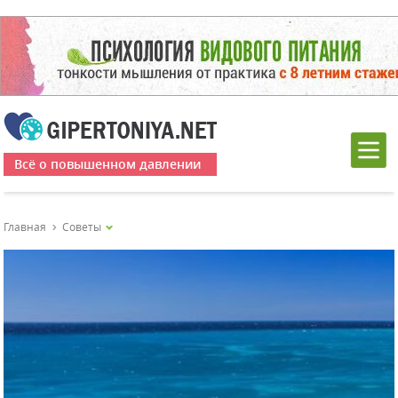
Всё о повышенном давлении
Главная
Советы