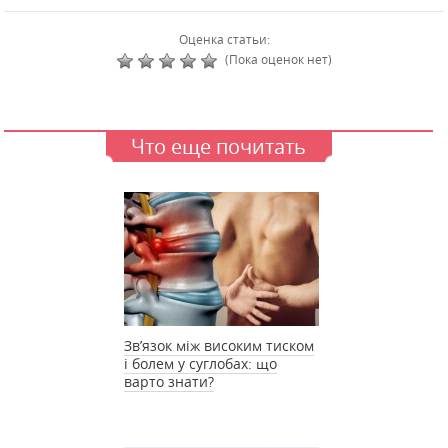
Оценка статьи:
(Пока оценок нет)
Что еще почитать
Зв’язок між високим тиском
і болем у суглобах: що
варто знати?