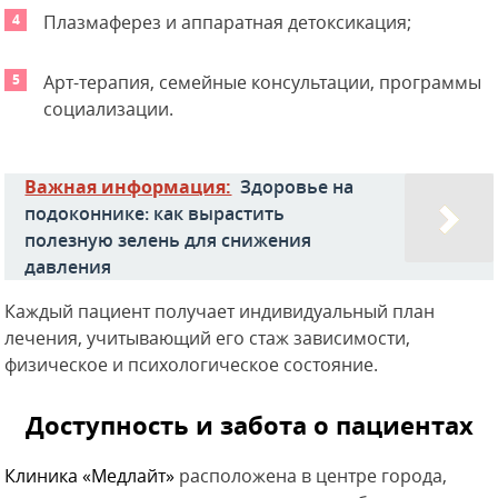
Плазмаферез и аппаратная детоксикация;
Арт-терапия, семейные консультации, программы
социализации.
Важная информация:
Здоровье на
подоконнике: как вырастить
полезную зелень для снижения
давления
Каждый пациент получает индивидуальный план
лечения, учитывающий его стаж зависимости,
физическое и психологическое состояние.
Доступность и забота о пациентах
Клиника «Медлайт»
расположена в центре города,