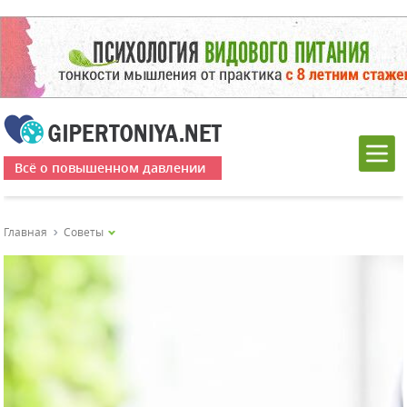
Всё о повышенном давлении
Главная
Советы