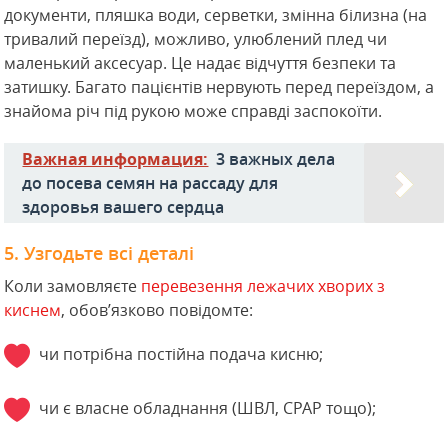
документи, пляшка води, серветки, змінна білизна (на
тривалий переїзд), можливо, улюблений плед чи
маленький аксесуар. Це надає відчуття безпеки та
затишку. Багато пацієнтів нервують перед переїздом, а
знайома річ під рукою може справді заспокоїти.
Важная информация:
3 важных дела
до посева семян на рассаду для
здоровья вашего сердца
5. Узгодьте всі деталі
Коли замовляєте
перевезення лежачих хворих з
киснем
, обов’язково повідомте:
чи потрібна постійна подача кисню;
чи є власне обладнання (ШВЛ, CPAP тощо);