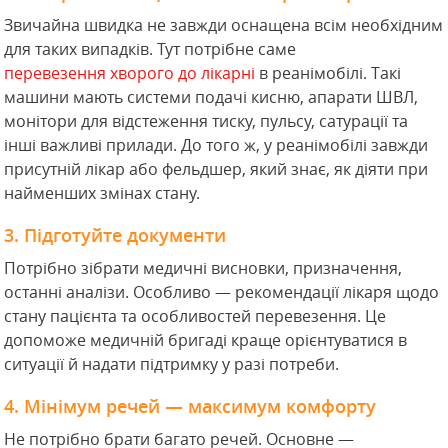
Звичайна швидка не завжди оснащена всім необхідним
для таких випадків. Тут потрібне саме
перевезення хворого до лікарні
в реанімобілі. Такі
машини мають системи подачі кисню, апарати ШВЛ,
монітори для відстеження тиску, пульсу, сатурації та
інші важливі прилади. До того ж, у реанімобілі завжди
присутній лікар або фельдшер, який знає, як діяти при
найменших змінах стану.
3. Підготуйте документи
Потрібно зібрати медичні висновки, призначення,
останні аналізи. Особливо — рекомендації лікаря щодо
стану пацієнта та особливостей перевезення. Це
допоможе медичній бригаді краще орієнтуватися в
ситуації й надати підтримку у разі потреби.
4. Мінімум речей — максимум комфорту
Не потрібно брати багато речей. Основне —