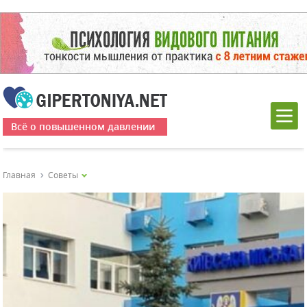
Всё о повышенном давлении
Главная
Советы