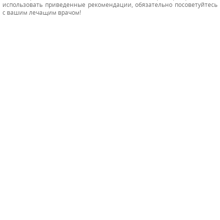
использовать приведенные рекомендации, обязательно посоветуйтесь
с вашим лечащим врачом!