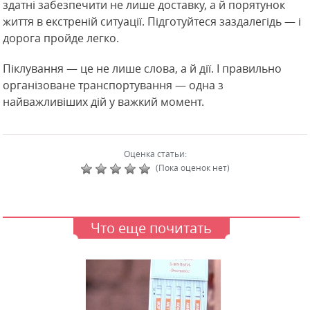
здатні забезпечити не лише доставку, а й порятунок
життя в екстреній ситуації. Підготуйтеся заздалегідь — і
дорога пройде легко.
Піклування — це не лише слова, а й дії. І правильно
організоване транспортування — одна з
найважливіших дій у важкий момент.
Оценка статьи:
(Пока оценок нет)
Что еще почитать