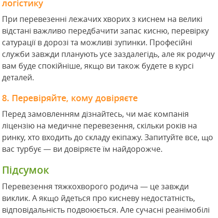
логістику
При перевезенні лежачих хворих з киснем на великі
відстані важливо передбачити запас кисню, перевірку
сатурації в дорозі та можливі зупинки. Професійні
служби завжди планують усе заздалегідь, але як родичу
вам буде спокійніше, якщо ви також будете в курсі
деталей.
8. Перевіряйте, кому довіряєте
Перед замовленням дізнайтесь, чи має компанія
ліцензію на медичне перевезення, скільки років на
ринку, хто входить до складу екіпажу. Запитуйте все, що
вас турбує — ви довіряєте їм найдорожче.
Підсумок
Перевезення тяжкохворого родича — це завжди
виклик. А якщо йдеться про кисневу недостатність,
відповідальність подвоюється. Але сучасні реанімобілі