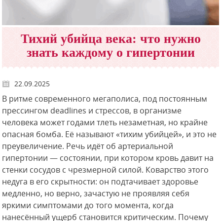
Тихий убийца века: что нужно
знать каждому о гипертонии
22.09.2025
В ритме современного мегаполиса, под постоянным
прессингом deadlines и стрессов, в организме
человека может годами тлеть незаметная, но крайне
опасная бомба. Её называют «тихим убийцей», и это не
преувеличение. Речь идёт об артериальной
гипертонии — состоянии, при котором кровь давит на
стенки сосудов с чрезмерной силой. Коварство этого
недуга в его скрытности: он подтачивает здоровье
медленно, но верно, зачастую не проявляя себя
яркими симптомами до того момента, когда
нанесённый ущерб становится критическим. Почему