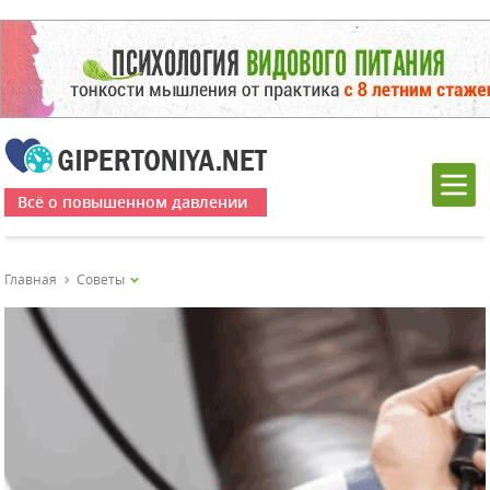
Всё о повышенном давлении
Главная
Советы