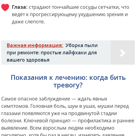
Глаза:
страдают тончайшие сосуды сетчатки, что
ведёт к прогрессирующему ухудшению зрения и
даже слепоте.
Важная информация:
Уборка пыли
при ремонте: простые лайфхаки для
вашего здоровья
Показания к лечению: когда бить
тревогу?
Самое опасное заблуждение — ждать явных
симптомов. Головная боль, шум в ушах, мушки перед
глазами появляются уже на продвинутой стадии
болезни. Ключевой принцип — профилактика и раннее
выявление. Всем взрослым людям необходимо
регулярно, хотя бы раз в месяц, измерять давление.