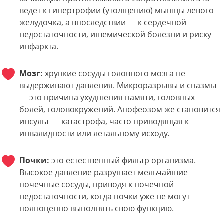
ведёт к гипертрофии (утолщению) мышцы левого
желудочка, а впоследствии — к сердечной
недостаточности, ишемической болезни и риску
инфаркта.
Мозг:
хрупкие сосуды головного мозга не
выдерживают давления. Микроразрывы и спазмы
— это причина ухудшения памяти, головных
болей, головокружений. Апофеозом же становится
инсульт — катастрофа, часто приводящая к
инвалидности или летальному исходу.
Почки:
это естественный фильтр организма.
Высокое давление разрушает мельчайшие
почечные сосуды, приводя к почечной
недостаточности, когда почки уже не могут
полноценно выполнять свою функцию.