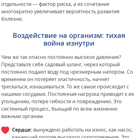
отдельности — фактор риска, а их сочетание
многократно увеличивает вероятность развития
болезни.
Воздействие на организм: тихая
война изнутри
Чем же так опасно постоянно высокое давление?
Представьте себе садовый шланг, через который
постоянно подают воду под чрезмерным напором. Со
временем он потеряет эластичность, начнёт
трескаться, изнашиваться. То же самое происходит с
нашими сосудами. Постоянная нагрузка приводит к их
утолщению, потере гибкости и повреждению. Это
системный процесс, бьющий по всем жизненно
важным органам.
Сердце:
вынуждено работать на износ, как насос,
качающий против высокого сопротивления. Это