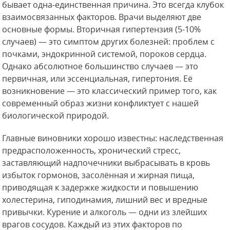
бывает одна-единственная причина. Это всегда клубок
взаимосвязанных факторов. Врачи выделяют две
основные формы. Вторичная гипертензия (5-10%
случаев) — это симптом других болезней: проблем с
почками, эндокринной системой, пороков сердца.
Однако абсолютное большинство случаев — это
первичная, или эссенциальная, гипертония. Её
возникновение — это классический пример того, как
современный образ жизни конфликтует с нашей
биологической природой.
Главные виновники хорошо известны: наследственная
предрасположенность, хронический стресс,
заставляющий надпочечники выбрасывать в кровь
избыток гормонов, засолённая и жирная пища,
приводящая к задержке жидкости и повышению
холестерина, гиподинамия, лишний вес и вредные
привычки. Курение и алкоголь — одни из злейших
врагов сосудов. Каждый из этих факторов по