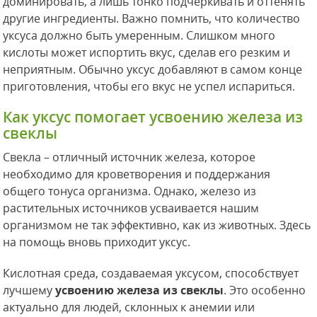
доминировать, а лишь тонко подчеркивать и оттенять
другие ингредиенты. Важно помнить, что количество
уксуса должно быть умеренным. Слишком много
кислоты может испортить вкус, сделав его резким и
неприятным. Обычно уксус добавляют в самом конце
приготовления, чтобы его вкус не успел испариться.
Как уксус помогает усвоению железа из
свеклы
Свекла – отличный источник железа, которое
необходимо для кроветворения и поддержания
общего тонуса организма. Однако, железо из
растительных источников усваивается нашим
организмом не так эффективно, как из животных. Здесь
на помощь вновь приходит уксус.
Кислотная среда, создаваемая уксусом, способствует
лучшему
усвоению железа из свеклы
. Это особенно
актуально для людей, склонных к анемии или