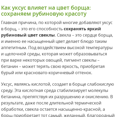
Как уксус влияет на цвет борща:
сохраняем рубиновую красоту
Главная причина, по которой многие добавляют уксус
в борщ, – это его способность
сохранять яркий
рубиновый цвет свеклы
. Свекла – это сердце борща,
и именно ее насыщенный цвет делает блюдо таким
аппетитным. Под воздействием высокой температуры
и щелочной среды, которая может образовываться
при варке некоторых овощей, пигмент свеклы –
бетанин – может терять свою яркость, приобретая
бурый или красновато-коричневый оттенок.
Уксус, являясь кислотой, создает в борще слабокислую
среду. Эта кислотная среда стабилизирует молекулы
бетанина, препятствуя их разрушению и окислению. В
результате, даже после длительной термической
обработки, свекла остается насыщенно-красной, а
борщ приобретает тот самый, желанный, благородный