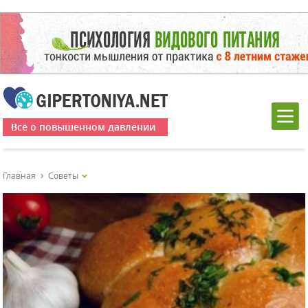
Всё о повышенном давлении
Главная
Советы