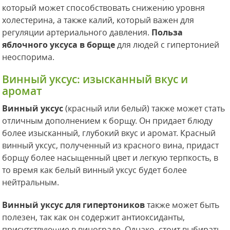
который может способствовать снижению уровня
холестерина, а также калий, который важен для
регуляции артериального давления.
Польза
яблочного уксуса в борще
для людей с гипертонией
неоспорима.
Винный уксус: изысканный вкус и
аромат
Винный уксус
(красный или белый) также может стать
отличным дополнением к борщу. Он придает блюду
более изысканный, глубокий вкус и аромат. Красный
винный уксус, полученный из красного вина, придаст
борщу более насыщенный цвет и легкую терпкость, в
то время как белый винный уксус будет более
нейтральным.
Винный уксус для гипертоников
также может быть
полезен, так как он содержит антиоксиданты,
присутствующие в винограде. Однако, стоит выбирать