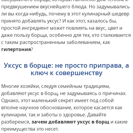
предвкушением вкуснейшего блюда. Но задумывались
ли вы когда-нибудь, почему в этот кулинарный шедевр
принято добавлять уксус? И как этот, казалось бы,
простой ингредиент может повлиять на вкус, цвет и
даже пользу борща, особенно для тех, кто сталкивается
с таким распространенным заболеванием, как
гипертония
?
Уксус в борще: не просто приправа, а
ключ к совершенству
Многие хозяйки, следуя семейным традициям,
добавляют уксус в борщ, не задумываясь о причинах.
Однако, этот маленький секрет имеет под собой
вполне научное обоснование, которое касается как
кулинарии, так и заботы о здоровье. Давайте
разберемся,
зачем добавляют уксус в борщ
и какие
преимущества это несет.