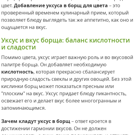
цвет.
Добавление уксуса в борщ для цвета
– это
проверенный временем кулинарный прием, который
позволяет блюду выглядеть так же аппетитно, как оно и
ощущается на вкус.
Уксус и вкус борща: баланс кислотности
и сладости
Помимо цвета, уксус играет важную роль и во вкусовой
палитре борща. Он добавляет необходимую
кислотность
, которая прекрасно сбалансирует
природную сладость свеклы и других овощей. Без этой
кислинки борщ может показаться пресным или
"плоским" на вкус. Уксус придает блюду пикантность,
освежает его и делает вкус более многогранным и
запоминающимся.
Зачем кладут уксус в борщ
– ответ кроется в
достижении гармонии вкусов. Он не должен