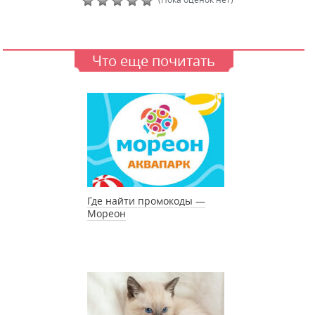
Что еще почитать
Где найти промокоды —
Мореон