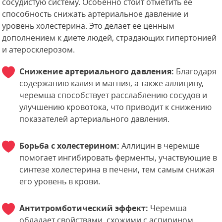
сосудистую систему. Особенно стоит отметить ее
способность снижать артериальное давление и
уровень холестерина. Это делает ее ценным
дополнением к диете людей, страдающих гипертонией
и атеросклерозом.
Снижение артериального давления:
Благодаря
содержанию калия и магния, а также аллицину,
черемша способствует расслаблению сосудов и
улучшению кровотока, что приводит к снижению
показателей артериального давления.
Борьба с холестерином:
Аллицин в черемше
помогает ингибировать ферменты, участвующие в
синтезе холестерина в печени, тем самым снижая
его уровень в крови.
Антитромботический эффект:
Черемша
обладает свойствами, схожими с аспирином,