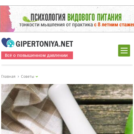
Всё о повышенном давлении
Главная
Советы