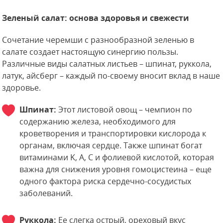
Зеленый салат: основа здоровья и свежести
Сочетание черемши с разнообразной зеленью в
салате создает настоящую синергию пользы.
Различные виды салатных листьев – шпинат, руккола,
латук, айсберг – каждый по-своему вносит вклад в наше
здоровье.
Шпинат:
Этот листовой овощ – чемпион по
содержанию железа, необходимого для
кроветворения и транспортировки кислорода к
органам, включая сердце. Также шпинат богат
витаминами K, A, C и фолиевой кислотой, которая
важна для снижения уровня гомоцистеина – еще
одного фактора риска сердечно-сосудистых
заболеваний.
Руккола:
Ее слегка острый, ореховый вкус