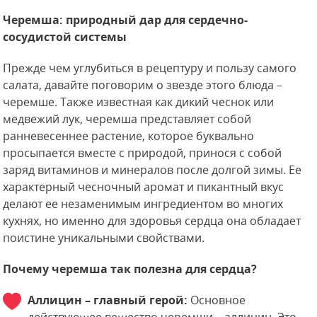
Черемша: природный дар для сердечно-
сосудистой системы
Прежде чем углубиться в рецептуру и пользу самого
салата, давайте поговорим о звезде этого блюда –
черемше. Также известная как дикий чеснок или
медвежий лук, черемша представляет собой
ранневесеннее растение, которое буквально
просыпается вместе с природой, принося с собой
заряд витаминов и минералов после долгой зимы. Ее
характерный чесночный аромат и пикантный вкус
делают ее незаменимым ингредиентом во многих
кухнях, но именно для здоровья сердца она обладает
поистине уникальными свойствами.
Почему черемша так полезна для сердца?
Аллицин – главный герой:
Основное