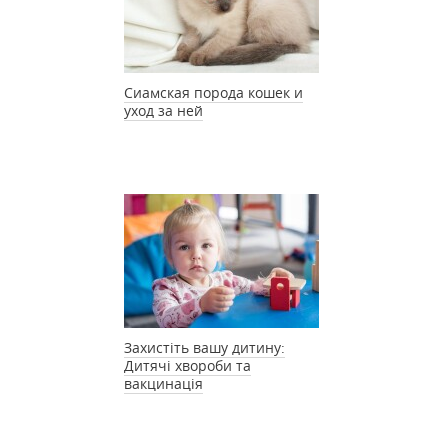
Сиамская порода кошек и
уход за ней
Захистіть вашу дитину:
Дитячі хвороби та
вакцинація