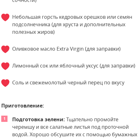
сочности)
Небольшая горсть кедровых орешков или семян
подсолнечника (для хруста и дополнительных
полезных жиров)
Оливковое масло Extra Virgin (для заправки)
Лимонный сок или яблочный уксус (для заправки)
Соль и свежемолотый черный перец по вкусу
Приготовление:
Подготовка зелени:
Тщательно промойте
черемшу и все салатные листья под проточной
водой. Хорошо обсушите их с помощью бумажных