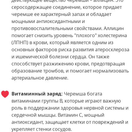
действующее вещество черемши – аллицин. Это
серосодержащее соединение, которое придает
черемше ее характерный запах и обладает
мощными антиоксидантными и
противовоспалительными свойствами. Аллицин
помогает снизить уровень "плохого" холестерина
(ЛПНП) в крови, который является одним из
основных факторов риска развития атеросклероза
и ишемической болезни сердца. Он также
способствует разжижению крови, предотвращая
образование тромбов, и помогает нормализовать
артериальное давление.
Витаминный заряд:
Черемша богата
витаминами группы B, которые играют важную
роль в поддержании здоровья нервной системы и
сердечной мышцы. Витамин C, мощный
антиоксидант, защищает клетки от повреждений и
укрепляет стенки сосудов.