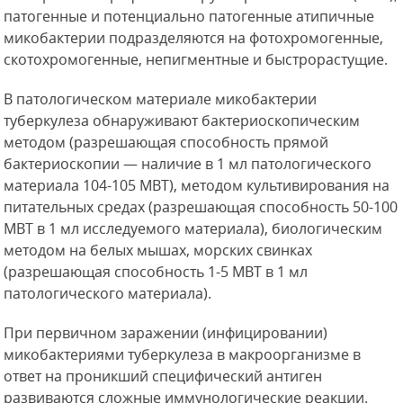
патогенные и потенциально патогенные атипичные
микобактерии подразделяются на фотохромогенные,
скотохромогенные, непигментные и быстрорастущие.
В патологическом материале микобактерии
туберкулеза обнаруживают бактериоскопическим
методом (разрешающая способность прямой
бактериоскопии — наличие в 1 мл патологического
материала 104-105 МВТ), методом культивирования на
питательных средах (разрешающая способность 50-100
МВТ в 1 мл исследуемого материала), биологическим
методом на белых мышах, морских свинках
(разрешающая способность 1-5 МВТ в 1 мл
патологического материала).
При первичном заражении (инфицировании)
микобактериями туберкулеза в макроорганизме в
ответ на проникший специфический антиген
развиваются сложные иммунологические реакции.