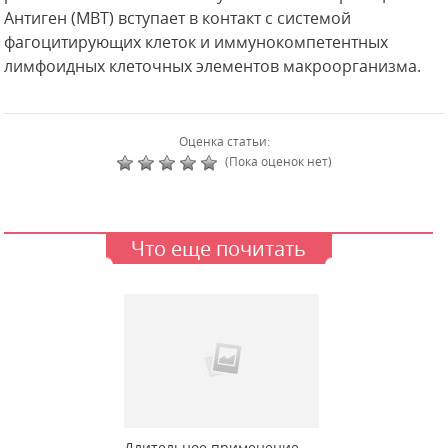
Антиген (МВТ) вступает в контакт с системой
фагоцитирующих клеток и иммунокомпетентных
лимфоидных клеточных элементов макроорганизма.
Оценка статьи:
(Пока оценок нет)
Что еще почитать
Длительное применение