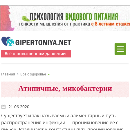
Всё о повышенном давлении
Главная
Все о здоровье
Атипичные, микобактерии
21.06.2020
Существует и так называемый алиментарный путь
распространения инфекции — проникновение ее с
пищей. Различают и контактный путь проникновения