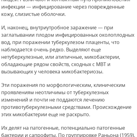
инфекции — инфицирование через поврежденные
кожу, слизистые оболочки.
И, наконец, внутриутробное заражение — при
заглатывании плодом инфицированных околоплодных
вод, при поражении туберкулезом плаценты, что
наблюдается очень редко. Выделяют
еще
нетуберкулезные, или атипичные, микобактерии,
обладающие рядом свойств, сходных с МВТ и
вызывающих у человека микобактериозы.
Эти поражения по морфологическим, клиническим
проявлениям неотличимы от туберкулезных
изменений и почти не поддаются лечению
противотуберкулезными средствами. Происхождение
этих микобактерии еще не раскрыто.
Их делят на патогенные, потенциально патогенные
бактерии и сапрофиты. По группировке Раньона (1959),