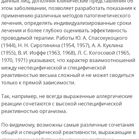
данных лиц, дополняя клинические представления об
этом заболевании, позволяет разработать показания к
применению различных методов патогенетического
лечения, определять индивидуализированные сроки
лечения и более глубоко оценивать эффективность
проводимой терапии. Работы Ю. А. Спасокукоцкого
(1944), Н. Н. Сиротинина (1954, 1957), А. А. Куклина
(1955), В. И. Иоффе
(1963, 1968), Л. С. Когосовой (1965,
1970, 1971) указывают, что характер взаимоотношений
между неспецифической и специфической
реактивностью весьма сложный и не может сводиться
только к прямой зависимости.
Так, например, не всегда выраженные аллергические
реакции сочетаются с высокой неспецифической
реактивностью организма.
По-видимому, возможны самые различные сочетания
общей и специфической реактивности, выражающие в