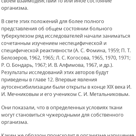
своем взаимодействии то или иное состояние
организма.
В свете этих положений для более полного
представления об общем состоянии больного
туберкулезом ряд исследователей начали заниматься
сочетанным изучением неспецифической и
специфической реактивности (А. С. Фомина, 1959; П. Т.
Белозеров, 1962, 1965; Л. С. Когосова, 1965, 1970, 1971;
Р. О. Бондарь, 1967; И. В. Алфимова, 1967, и др.).
Результаты исследований этих авторов будут
приведены в главе 12. Впервые явления
аутосенсибилизации были открыты в конце XIX века И.
И. Мечниковым и его учеником С. И. Метальниковым.
Они показали, что в определенных условиях ткани
могут становиться чужеродными для собственного
организма.
Каким же образом происходит в организме нарушение