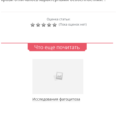
Оценка статьи:
(Пока оценок нет)
Что еще почитать
Исследования фагоцитоза