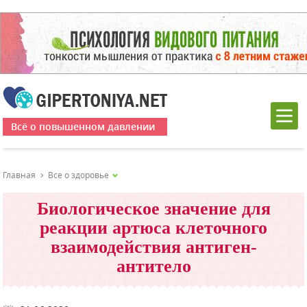
Всё о повышенном давлении
Главная
Все о здоровье
Биологическое значение для
реакции артюса клеточного
взаимодействия антиген-
антитело