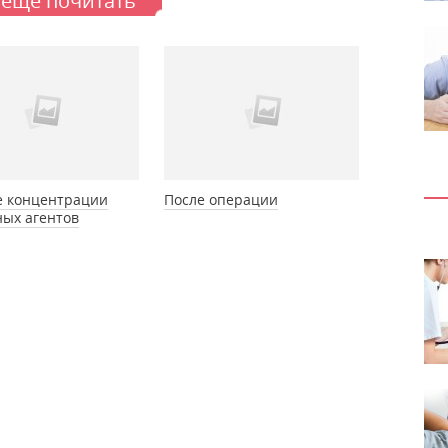
 еще почитать
е концентрации
После операции
ых агентов