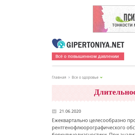
Всё о повышенном давлении
Главная
Все о здоровье
Длительнос
21.06.2020
Ежеквартально целесообразно про
рентгенофлюорографического обсл
беркулинодиагностики. При анали