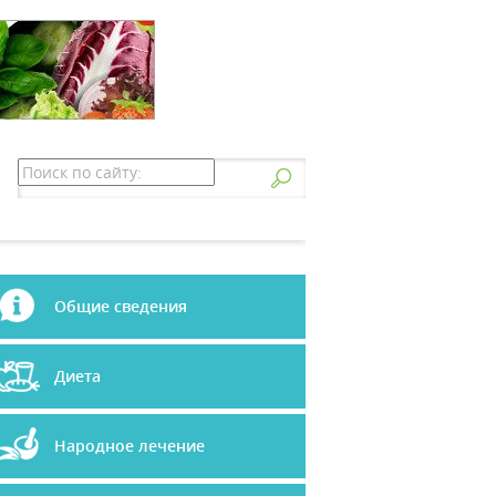
Общие сведения
Диета
Народное лечение