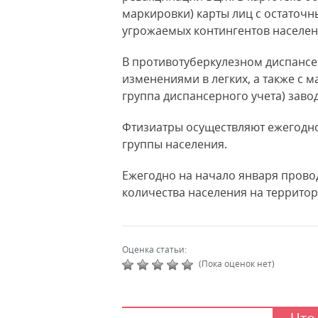
маркировки) карты лиц с остаточн
угрожаемых контингентов населен
В противотуберкулезном диспансе
изменениями в легких, а также с 
группа диспансерного учета) заво
Фтизиатры осуществляют ежегодно
группы населения.
Ежегодно на начало января провод
количества населения на территор
Оценка статьи:
(Пока оценок нет)