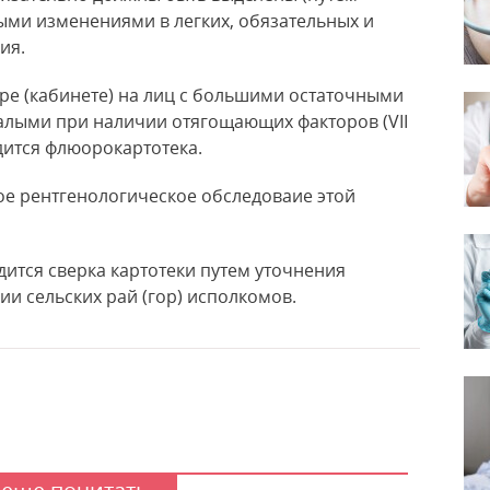
ыми изменениями в легких, обязательных и
ия.
ре (кабинете) на лиц с большими остаточными
малыми при наличии отягощающих факторов (VII
дится флюорокартотека.
е рентгенологическое обследоваие этой
ится сверка картотеки путем уточнения
ии сельских рай (гор) исполкомов.