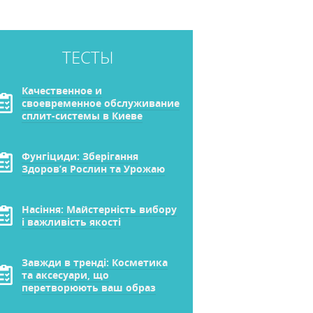
ТЕСТЫ
Качественное и
своевременное обслуживание
сплит-системы в Киеве
Фунгіциди: Зберігання
Здоров’я Рослин та Урожаю
Насіння: Майстерність вибору
і важливість якості
Завжди в тренді: Косметика
та аксесуари, що
перетворюють ваш образ