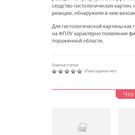
сходство гистологических картин, 
реакции, обнаружили в нем вазоа
Для гистологической картины как 
на ФПЛУ характерно появление ф
пораженной области.
Оценка статьи:
(Пока оценок нет)
Что