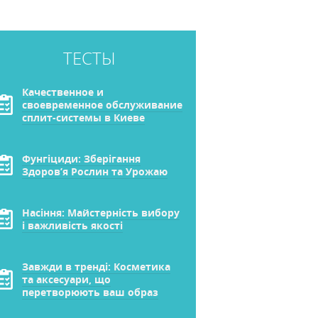
ТЕСТЫ
Качественное и
своевременное обслуживание
сплит-системы в Киеве
Фунгіциди: Зберігання
Здоров’я Рослин та Урожаю
Насіння: Майстерність вибору
і важливість якості
Завжди в тренді: Косметика
та аксесуари, що
перетворюють ваш образ