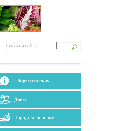
Общие сведения
Диета
Народное лечение