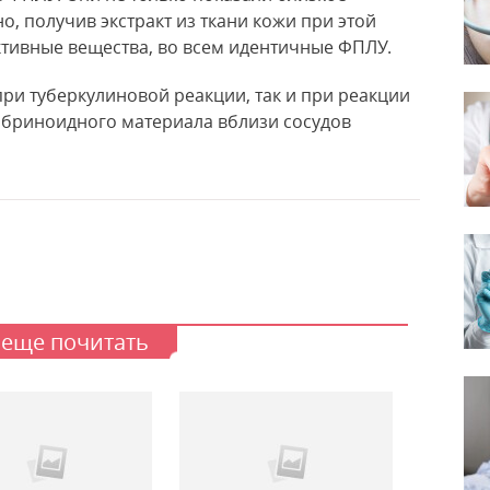
но, получив экстракт из ткани кожи при этой
ктивные вещества, во всем идентичные ФПЛУ.
при туберкулиновой реакции, так и при реакции
ибриноидного материала вблизи сосудов
 еще почитать