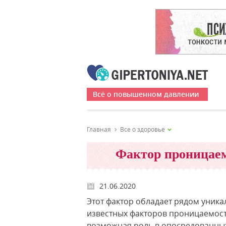
Всё о повышенном давлении
Главная
Все о здоровье
Фактор проницаем
21.06.2020
Этот фактор обладает рядом уника
известных факторов проницаемости (
возможная роль в опосредованны