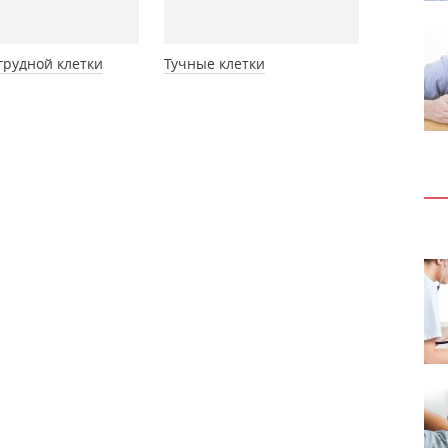
грудной клетки
Тучные клетки