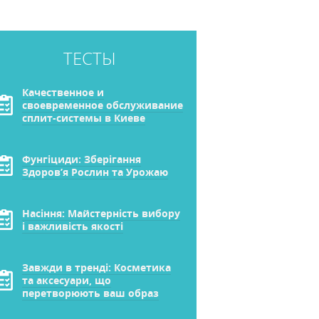
ТЕСТЫ
Качественное и
своевременное обслуживание
сплит-системы в Киеве
Фунгіциди: Зберігання
Здоров’я Рослин та Урожаю
Насіння: Майстерність вибору
і важливість якості
Завжди в тренді: Косметика
та аксесуари, що
перетворюють ваш образ