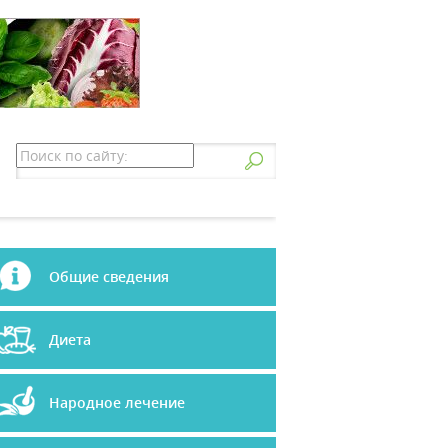
Общие сведения
Диета
Народное лечение