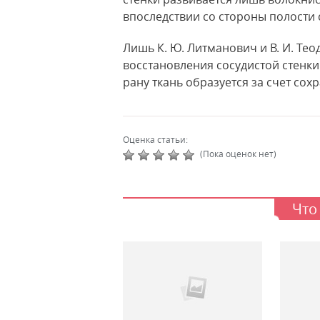
впоследствии со стороны полости 
Лишь К. Ю. Литманович и В. И. Тео
восстановления сосудистой стенки
рану ткань образуется за счет со
Оценка статьи:
(Пока оценок нет)
Что