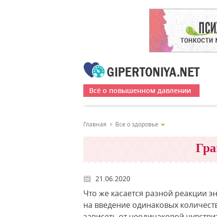
Всё о повышенном давлении
Главная
Все о здоровье
Гра
21.06.2020
Что же касается разной реакции 
на введение одинаковых количеств
зависеть от неодинаковой чувстви