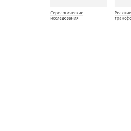
Серологические
Реакции
исследования
трансф