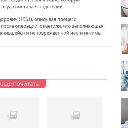
сосуда выстилает эндотелий.
дорович (1961), описывая процесс
 после операции, отметили, что заполняющая
хранившейся и неповрежденной части интимы.
 еще почитать