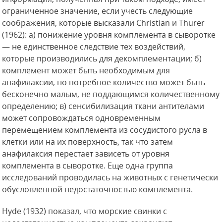
ограниченное значение, если учесть следующие
соображения, которые высказали Christian и Thurer
(1962): а) понижение уровня комплемента в сыворотке
— не единственное следствие тех воздействий,
которые производились для декомплементации; б)
комплемент может быть необходимым для
анафилаксии,
но потребное количество может быть
бесконечно малым, не поддающимся количественному
определению; в) сенсибилизация ткани антителами
может сопровождаться одновременным
перемещением комплемента из сосудистого русла в
клетки или на их поверхность, так что затем
анафилаксия перестает зависеть от уровня
комплемента в сыворотке. Еще одна группа
исследований проводилась на животных с генетически
обусловленной недостаточностью комплемента.
Hyde (1932) показал, что морские свинки с