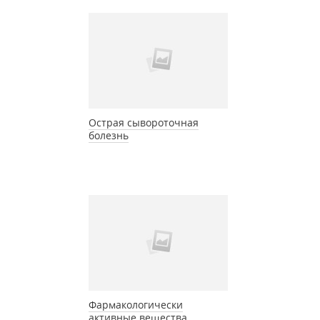
Острая сывороточная
болезнь
Фармакологически
активные вещества