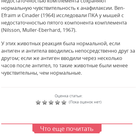
недостаточностью комплемента сохраняют
нормальную чувствительность к анафилаксии. Ben-
Efraim и Cinader (1964) исследовали ПКА у мышей с
недостаточностью пятого компонента комплемента
(Nilsson, Muller-Eberhard, 1967).
У этих животных реакция была нормальной, если
антиген и антитела вводились непосредственно друг за
другом; если же антиген вводили через несколько
часов после антител, то такие животные были менее
чувствительны, чем нормальные.
Оценка статьи:
(Пока оценок нет)
Что еще почитать