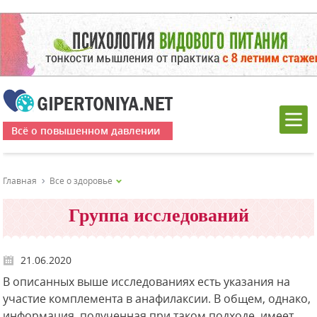
Всё о повышенном давлении
Главная
Все о здоровье
Группа исследований
21.06.2020
В описанных выше исследованиях есть указания на
участие комплемента в анафилаксии. В общем, однако,
информация, полученная при таком подходе, имеет