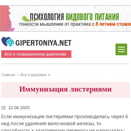
Всё о повышенном давлении
Главная
Все о здоровье
Иммунизация листериями
22.06.2020
Если иммунизация листериями производилась через 6
нед после удаления вилочковой железы, то
способность к адаптивному переносу не нарушалась;