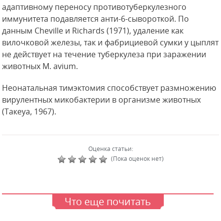
адаптивному переносу противотуберкулезного
иммунитета подавляется анти-6-сывороткой. По
данным Cheville и Richards (1971), удаление как
вилочковой железы, так и фабрициевой сумки у цыплят
не действует на течение туберкулеза при заражении
животных М. avium.
Неонатальная тимэктомия способствует размножению
вирулентных микобактерии в организме животных
(Такеуа, 1967).
Оценка статьи:
(Пока оценок нет)
Что еще почитать