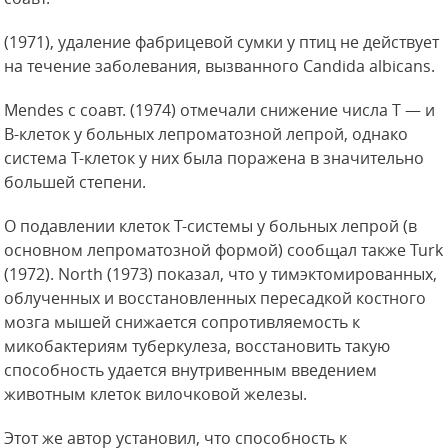
(1971), удаление фабрицевой сумки у птиц не действует
на течение заболевания, вызванного Candida albicans.
Mendes с соавт. (1974) отмечали снижение числа Т — и
В-клеток у больных лепроматозной лепрой, однако
система Т-клеток у них была поражена в значительно
большей степени.
О подавлении клеток Т-системы у больных лепрой (в
основном лепроматозной формой) сообщал также Turk
(1972). North (1973) показал, что у тимэктомированных,
облученных и восстановленных пересадкой костного
мозга мышей снижается сопротивляемость к
микобактериям туберкулеза, восстановить такую
способность удается внутривенным введением
животным клеток вилочковой железы.
Этот же автор установил, что способность к