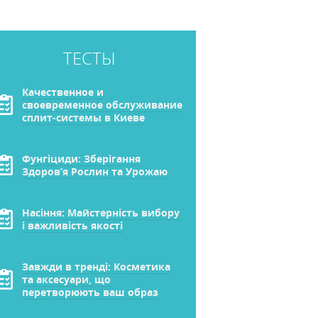
ТЕСТЫ
Качественное и
своевременное обслуживание
сплит-системы в Киеве
Фунгіциди: Зберігання
Здоров’я Рослин та Урожаю
Насіння: Майстерність вибору
і важливість якості
Завжди в тренді: Косметика
та аксесуари, що
перетворюють ваш образ