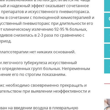
трый и надежный эффект оказывает сочетанное
 препаратов и искусственного пневмоторакса.
ям в сочетании с полноценной химиотерапией и
усственный пневмоторакс при длительности его
ует клиническому излечению 92-95 % больных,
дивов снизилась в 2-3 раза по сравнению с
ериод.
ллапсотерапии нет никаких оснований.
и легочного туберкулеза искусственный
 у определенных групп больных. Непременным
чение его по строгим показаниям.
акс необходимо своевременно прекращать и
ательством при выявлении неэффективности и
ван на введении воздуха в плевральную