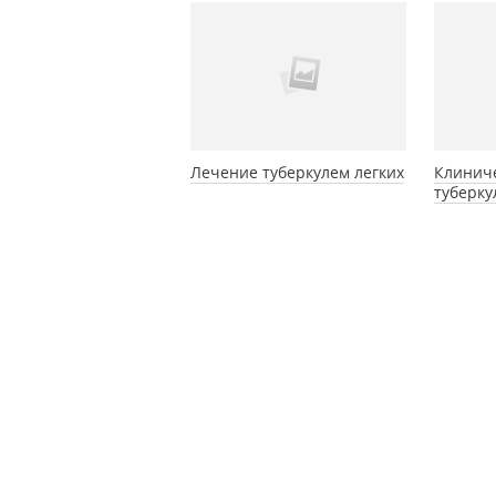
Лечение туберкулем легких
Клинич
туберку