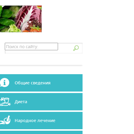
Общие сведения
Диета
Народное лечение