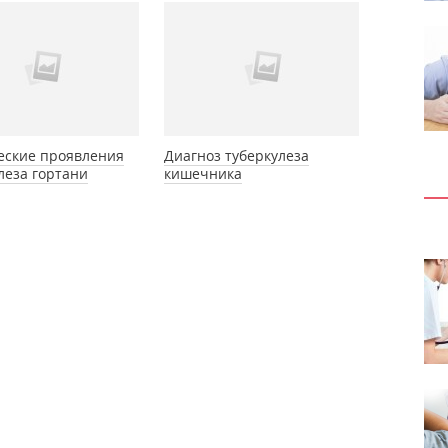
еские проявления
Диагноз туберкулеза
леза гортани
кишечника