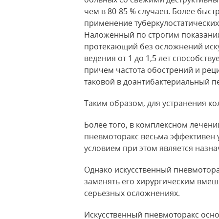
чем в 80-85 % случаев. Более быс
применение туберкулостатических
Наложенный по строгим показани
протекающий
без осложнений иск
ведения от 1 до 1,5 лет способств
причем частота обострений и реци
таковой в доантибактериальный п
Таким образом, для устранения ко
Более того, в комплексном лечени
пневмоторакс весьма эффективен
условием при этом является назна
Однако искусственный пневмотор
заменять его хирургическим вмеш
серьезных осложнениях.
Искусственный пневмоторакс осно