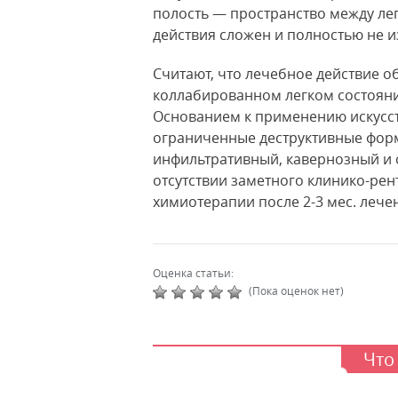
полость — пространство между лег
действия сложен и полностью не и
Считают, что лечебное действие 
коллабированном легком состояни
Основанием к применению искусст
ограниченные деструктивные форм
инфильтративный, кавернозный и
отсутствии заметного клинико-рен
химиотерапии после 2-3 мес. лече
Оценка статьи:
(Пока оценок нет)
Что