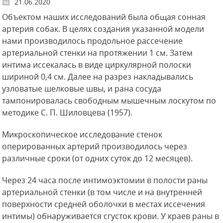
21.06.2020
Объектом наших исследований была общая сонная
артерия собак. В целях создания указанной модели
нами производилось продольное рассечение
артериальной стенки на протяжении 1 см. Затем
интима иссекалась в виде циркулярной полоски
шириной 0,4 см. Далее на разрез накладывались
узловатые шелковые швы, и рана сосуда
тампонировалась свободным мышечным лоскутом по
методике С. П. Шиловцева (1957).
Микроскопическое исследование стенок
оперированных артерий производилось через
различные сроки (от одних суток до 12 месяцев).
Через 24 часа после интимоэктомии в полости раны
артериальной стенки (в том числе и на внутренней
поверхности средней оболочки в местах иссечения
интимы) обнаруживается сгусток крови. У краев раны в