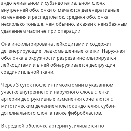
эндотелиальном и субэндотелиальном слоях
внутренней оболочки отмечаются дегенеративные
изменения и распад клеток, средняя оболочка
несколько тоньше, чем обычно, в связи с неизбежным
удалением части ее при операции.
Она инфильтрирована лейкоцитами и содержит
дегенерирующие гладкомышечные клетки. Наружная
оболочка в окружности разреза инфильтрируется
лейкоцитами и в ней обнаруживается деструкция
соединительной ткани.
Через 3 суток после интимоэктомии в указанном
участке внутреннего и наружного слоев стенки
артерии деструктивные изменения сочетаются с
митотическим делением клеток эндотелия, субэн-
дотелиального слоя, а также фибробластов.
В средней оболочке артерии усиливается по