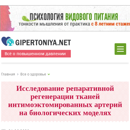
Всё о повышенном давлении
Главная
Все о здоровье
Исследование репаративной
регенерации тканей
интимоэктомированных артерий
на биологических моделях