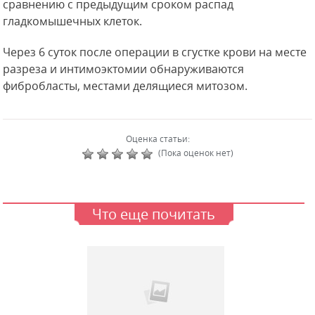
сравнению с предыдущим сроком распад
гладкомышечных клеток.
Через 6 суток после операции в сгустке крови на месте
разреза и интимоэктомии обнаруживаются
фибробласты, местами делящиеся митозом.
Оценка статьи:
(Пока оценок нет)
Что еще почитать