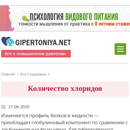
Всё о повышенном давлении
Главная
Все о здоровье
Количество хлоридов
21.06.2020
Изменяется профиль белков в жидкости —
преобладает глобулиновый компонент по сравнению с
альбуминовыми фракциями. Для туберкулезного