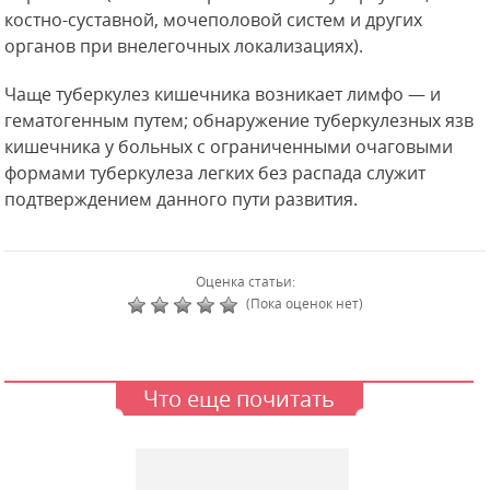
костно-суставной, мочеполовой систем и других
органов при внелегочных локализациях).
Чаще туберкулез кишечника возникает лимфо — и
гематогенным путем; обнаружение туберкулезных язв
кишечника у больных с ограниченными очаговыми
формами туберкулеза легких без распада служит
подтверждением данного пути развития.
Оценка статьи:
(Пока оценок нет)
Что еще почитать