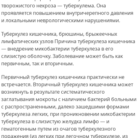
творожистого некроза — туберкулема. Она
проявляется повышением внутричерепного давления
и локальными неврологическими нарушениями.
Туберкулез кишечника, брюшины, брыжеечных
лимфатических узлов Причина туберкулеза кишечника
— внедрение микобактерии туберкулеза в его
слизистую оболочку. Заболевание может быть как
первичным, так и вторичным.
Первичный туберкулез кишечника практически не
встречается. Вторичный туберкулез кишечника может
возникнуть в результате систематического
заглатывания мокроты с наличием бактерий больными
с распространенными, далеко зашедшими формами
туберкулеза легких, при проникновении микобактерии
туберкулеза в слизистую желудка лимфо — и
гематогенным путем из очагов туберкулезного
поражения (из легких при легочном туберкулезе, из