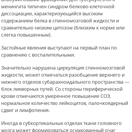
менингита типичен синдром белково-клеточной
диссоциации, характеризующийся высоким
содержанием белка в спинномозговой жидкости и
сравнительно низким цитозом (близким к норме или
слегка повышенным).
Застойные
явления выступают на первый план по
сравнению с воспалительными.
Значительно нарушена циркуляция спинномозговой
жидкости, может отмечаться разобщение верхнего и
нижнего отделов субарахноидального пространства —
блок ликворных путей. Со стороны периферической
крови отмечаются умеренное повышение СОЭ,
нормальное количество лейкоцитов, палочкоядерный
сдвиг и лимфопения.
Иногда в субкортикальных отделах ткани головного
мозга может формироваться осумкованный очаг