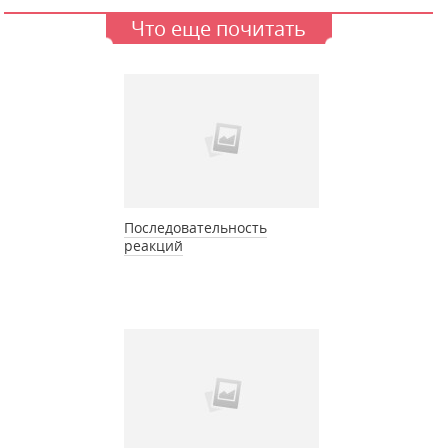
Что еще почитать
Последовательность
реакций