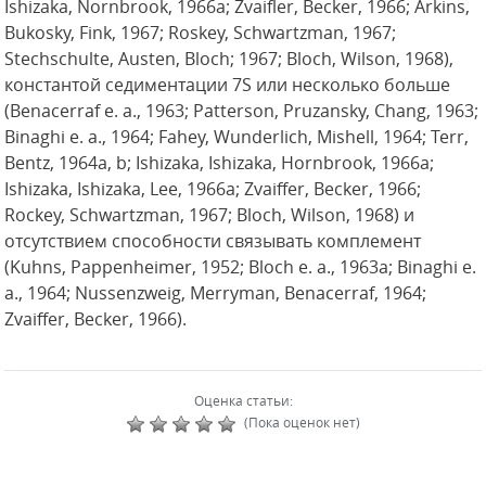
Ishizaka, Nornbrook, 1966a; Zvaifler, Becker, 1966; Arkins,
Bukosky, Fink, 1967; Roskey, Schwartzman, 1967;
Stechschulte, Austen, Bloch; 1967; Bloch, Wilson, 1968),
константой седиментации 7S или несколько больше
(Benacerraf е. а., 1963; Patterson, Pruzansky, Chang, 1963;
Binaghi е. a., 1964; Fahey, Wunderlich, Mishell, 1964; Terr,
Bentz, 1964a, b; Ishizaka, Ishizaka, Hornbrook, 1966a;
Ishizaka, Ishizaka, Lee, 1966a; Zvaiffer, Becker, 1966;
Rockey, Schwartzman, 1967; Bloch, Wilson, 1968) и
отсутствием способности связывать комплемент
(Kuhns, Pappenheimer, 1952; Bloch е. a., 1963a; Binaghi e.
a., 1964; Nussenzweig, Merryman, Benacerraf, 1964;
Zvaiffer, Becker, 1966).
Оценка статьи:
(Пока оценок нет)