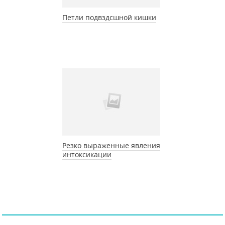
Петли подвздсшной кишки
Резко выраженные явления
интоксикации