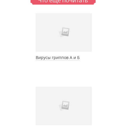
Что еще почитать
Вирусы гриппов А и Б