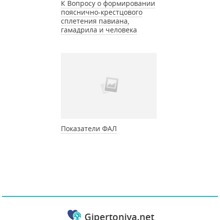
К Вопросу о формировании
пояснично-крестцового
сплетения павиана,
гамадрила и человека
Показатели ФАЛ
Gipertoniya.net