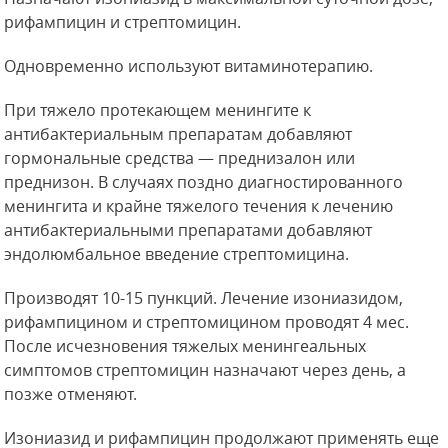
рифампицин и стрептомицин.
Одновременно используют витаминотерапию.
При тяжело протекающем менингите к
антибактериальным препаратам добавляют
гормональные средства — преднизалон или
преднизон. В случаях поздно диагностированного
менингита и крайне тяжелого течения к лечению
антибактериальными препаратами добавляют
эндолюмбальное введение стрептомицина.
Производят
10-15 пункций. Лечение изониазидом,
рифампицином и стрептомицином проводят 4 мес.
После исчезновения тяжелых менингеальных
симптомов стрептомицин назначают через день, а
позже отменяют.
Изониазид и рифампицин продолжают применять еще