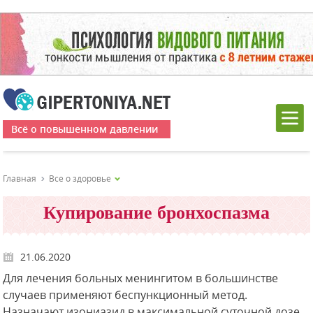
Всё о повышенном давлении
Главная
Все о здоровье
Купирование бронхоспазма
21.06.2020
Для лечения больных менингитом в большинстве
случаев применяют беспункционный метод.
Назначают изониазид в максимальной суточной дозе,