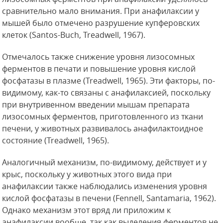
сравнительно мало внимания. При анафилаксии у
мышей было отмечено разрушение купферовских
клеток (Santos-Buch, Treadwell, 1967).
Отмечалось также снижение уровня лизосомных
ферментов в печати и повышение уровня кислой
фосфатазы в плазме (Treadwell, 1965). Эти факторы, по-
видимому, как-то связаны с анафилаксией,
поскольку
при внутривенном введении мышам препарата
лизосомных ферментов, приготовленного из ткани
печени, у животных развивалось анафилактоидное
состояние (Treadwell, 1965).
Аналогичный механизм, по-видимому, действует и у
крыс, поскольку у животных этого вида при
анафилаксии также наблюдались изменения уровня
кислой фосфатазы в печени (Fennell, Santamaria, 1962).
Однако механизм этот вряд ли приложим к
анафилаксии вообще, так как выделения ферментов не