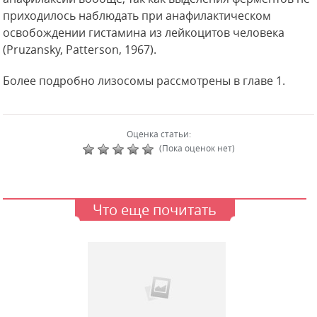
приходилось наблюдать при анафилактическом
освобождении гистамина из лейкоцитов человека
(Pruzansky, Patterson, 1967).
Более подробно лизосомы рассмотрены в главе 1.
Оценка статьи:
(Пока оценок нет)
Что еще почитать