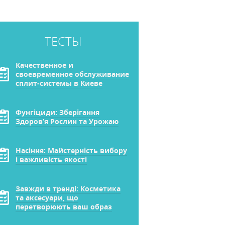
ТЕСТЫ
Качественное и
своевременное обслуживание
сплит-системы в Киеве
Фунгіциди: Зберігання
Здоров’я Рослин та Урожаю
Насіння: Майстерність вибору
і важливість якості
Завжди в тренді: Косметика
та аксесуари, що
перетворюють ваш образ