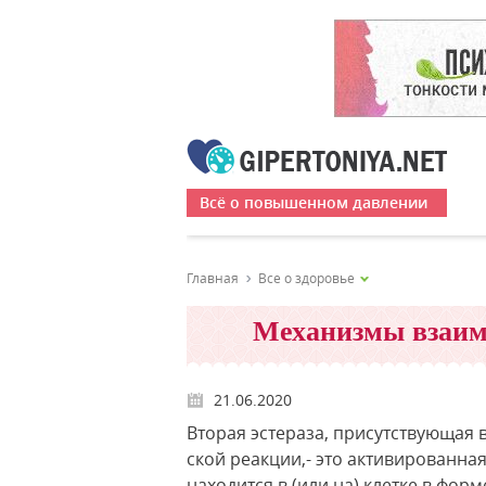
Всё о повышенном давлении
Главная
Все о здоровье
Механизмы взаим
21.06.2020
Вторая эстераза, присутствующая 
ской реакции,- это активированная
находится в (или на) клетке в фо