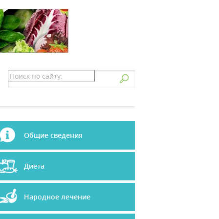
Общие сведения
Диета
Народное лечение