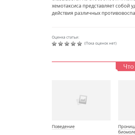
хемотаксиса представляет собой 
действия различных противовоспа
Оценка статьи:
(Пока оценок нет)
Что
Поведение
Прониц
биомоле