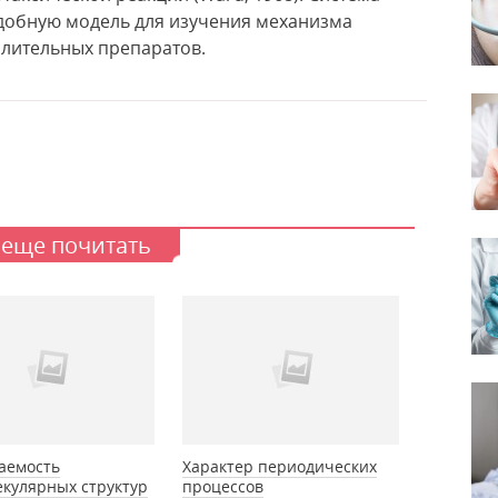
удобную модель для изучения механизма
лительных препаратов.
 еще почитать
аемость
Характер периодических
кулярных структур
процессов