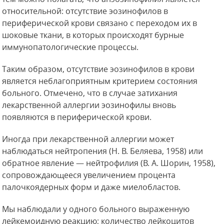
относительной: отсутствие эозинофилов в
периферической крови связано с переходом их в
шоковые ткани, в которых происходят бурные
иммунопатологические процессы.
Таким образом, отсутствие эозинофилов в крови
является неблагоприятным критерием состояния
больного. Отмечено, что в случае затихания
лекарственной аллергии эозинофилы вновь
появляются в периферической крови.
Иногда при лекарственной аллергии может
наблюдаться нейтропения (Н. В. Беляева, 1958) или
обратное явление — нейтрофилия (В. А. Шорин, 1958),
сопровождающееся увеличением процента
палочкоядерных форм и даже миелобластов.
Мы наблюдали у одного больного выраженную
лейкемоидную реакцию; количество лейкоцитов