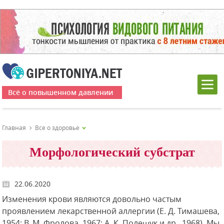
Всё о повышенном давлении
Главная
Все о здоровье
Морфологический субстрат
22.06.2020
Изменения крови являются довольно частым
проявлением лекарственной аллергии (Е. Д. Тимашева,
1954; В. М. Фролова, 1967; А. К. Полещук и др., 1968). Мы