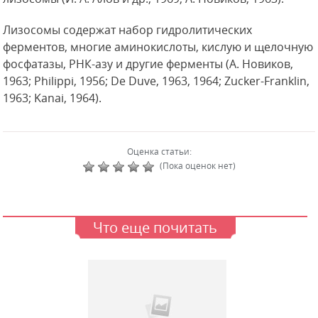
Лизосомы содержат набор гидролитических
ферментов, многие аминокислоты, кислую и щелочную
фосфатазы, РНК-азу и другие ферменты (А. Новиков,
1963; Philippi, 1956; De Duve, 1963, 1964; Zucker-Franklin,
1963; Kanai, 1964).
Оценка статьи:
(Пока оценок нет)
Что еще почитать