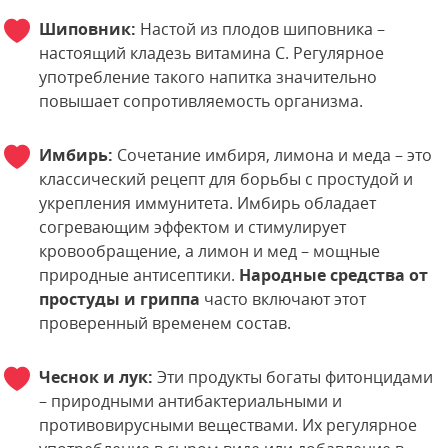
Шиповник:
Настой из плодов шиповника –
настоящий кладезь витамина C. Регулярное
употребление такого напитка значительно
повышает сопротивляемость организма.
Имбирь:
Сочетание имбиря, лимона и меда – это
классический рецепт для борьбы с простудой и
укрепления иммунитета. Имбирь обладает
согревающим эффектом и стимулирует
кровообращение, а лимон и мед – мощные
природные антисептики.
Народные средства от
простуды и гриппа
часто включают этот
проверенный временем состав.
Чеснок и лук:
Эти продукты богаты фитонцидами
– природными антибактериальными и
противовирусными веществами. Их регулярное