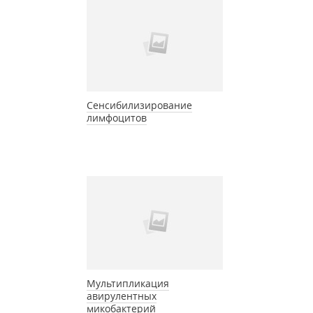
Сенсибилизирование
лимфоцитов
Мультипликация
авирулентных
микобактерий