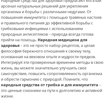
Народные средства для здоровья предлагают богатый
арсенал натуральных решений для укрепления
организма и борьбы с различными недугами. От
повышения иммунитета с помощью травяных настоев
и правильного питания до эффективной борьбы с
грибковыми инфекциями с использованием
природных антисептиков – природа всегда готова
прийти на помощь.
Народная медицина для
здоровья
– это не просто набор рецептов, а целая
философия бережного отношения к своему телу,
основанная на вековом опыте и мудрости предков.
Интегрируя эти проверенные временем методы в свою
жизнь, вы можете значительно улучшить свое
самочувствие, повысить сопротивляемость организма
и обрести гармонию с природой. Помните, что
народные средства от грибка и для иммунитета
–
это ценные союзники на пути к долголетию и активной
жизни.