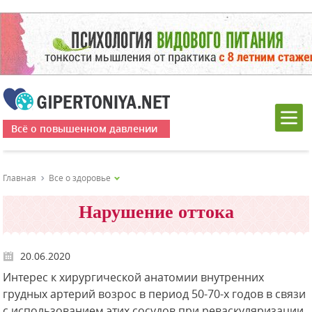
Всё о повышенном давлении
Главная
Все о здоровье
Нарушение оттока
20.06.2020
Интерес к хирургической анатомии внутренних
грудных артерий возрос в период 50-70-х годов в связи
с использованием этих сосудов при реваскуляризации