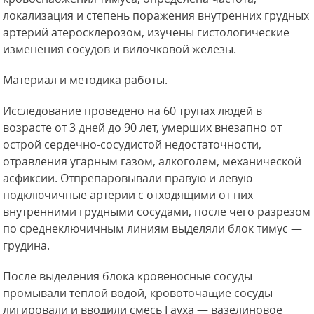
локализация и степень поражения внутренних грудных
артерий атеросклерозом, изучены гистологические
изменения сосудов и вилочковой железы.
Материал и методика работы.
Исследование проведено на 60 трупах людей в
возрасте от 3 дней до 90 лет, умерших внезапно от
острой сердечно-сосудистой недостаточности,
отравления угарным газом, алкоголем, механической
асфиксии. Отпрепаровывали правую и левую
подключичные артерии с отходящими от них
внутренними грудными сосудами, после чего разрезом
по среднеключичным линиям выделяли блок тимус —
грудина.
После выделения блока кровеносные сосуды
промывали теплой водой, кровоточащие сосуды
лигировали и вводили смесь Гауха — вазелиновое