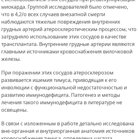
миокарда. Группой исследователей было отмечено,
что в 4,2/о всех случаев внезапной смерти
наблюдаются тяжелые повреждения внутренних
грудных артерий атеросклеротическим
процессом, что
затрудняло использование этих сосудов в качестве
трансплантата. Внутренние грудные артерии являются
главными источниками кровоснабжения вилочковой
железы.
При поражении этих сосудов атеросклерозом
развивается ишемия тимуса, приводящая к его
инволюции с функциональной недостаточностью и
развитию иммунодефицита. Патогенез и методы
лечения такого иммунодефицита в литературе не
освещены.
В связи с изложенным в работе детально исследована
вне-органная и внутриорганная анатомия источников
кровоснабжения тимуса, определена частота,