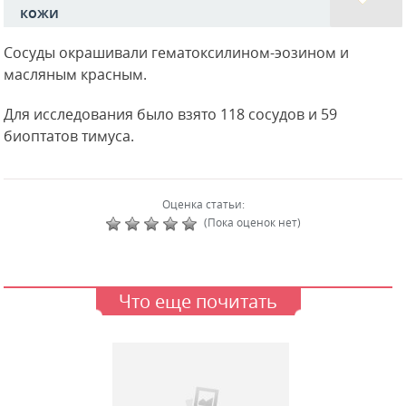
кожи
Сосуды окрашивали гематоксилином-эозином и
масляным красным.
Для исследования было взято 118 сосудов и 59
биоптатов тимуса.
Оценка статьи:
(Пока оценок нет)
Что еще почитать