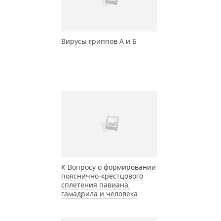
Вирусы гриппов А и Б
К Вопросу о формировании
пояснично-крестцового
сплетения павиана,
гамадрила и человека