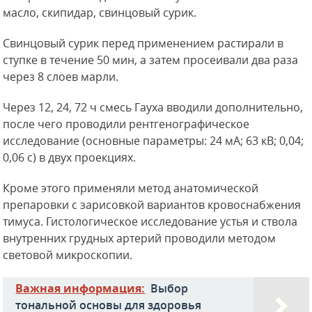
масло, скипидар, свинцовый сурик.
Свинцовый сурик перед применением растирали в
ступке в течение 50 мин, а затем просеивали два раза
через 8 слоев марли.
Через 12, 24, 72 ч смесь Гауха вводили дополнительно,
после чего проводили рентгенографическое
исследование (основные параметры: 24 мА; 63 кВ; 0,04;
0,06 с) в двух проекциях.
Кроме этого применяли метод анатомической
препаровки с зарисовкой вариантов кровоснабжения
тимуса. Гистологическое исследование устья и ствола
внутренних грудных артерий проводили методом
световой микроскопии.
Важная информация:
Выбор
тональной основы для здоровья