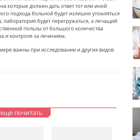
на которые должен дать ответ тот или иной
ного подхода больной будет излишне утомляться
, лаборатория будет перегружаться, а лечащий
ественной пользы от большого количества
за и контроля за лечением.
мере важны при исследовании и других видов
 еще почитать