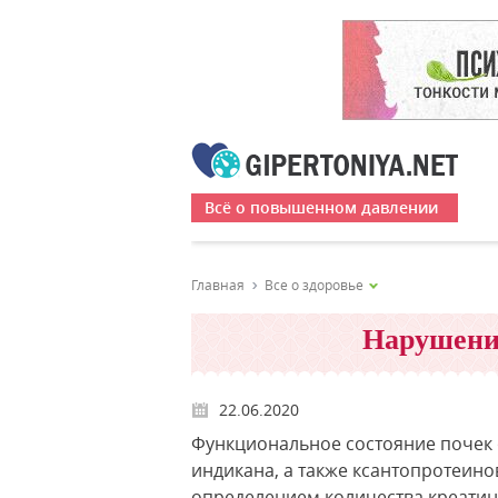
Всё о повышенном давлении
Главная
Все о здоровье
Нарушения
22.06.2020
Функциональное состояние почек 
индикана, а также ксантопротеин
определением количества креатини