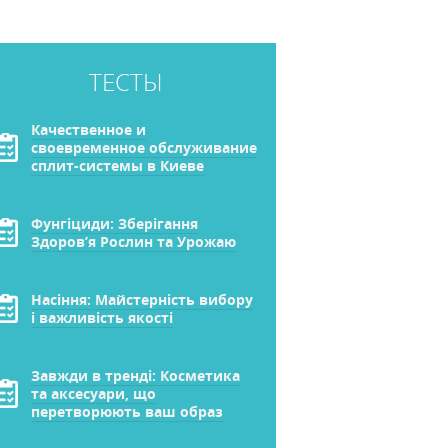
ТЕСТЫ
Качественное и
своевременное обслуживание
сплит-системы в Киеве
Фунгіциди: Зберігання
Здоров’я Рослин та Урожаю
Насіння: Майстерність вибору
і важливість якості
Завжди в тренді: Косметика
та аксесуари, що
перетворюють ваш образ