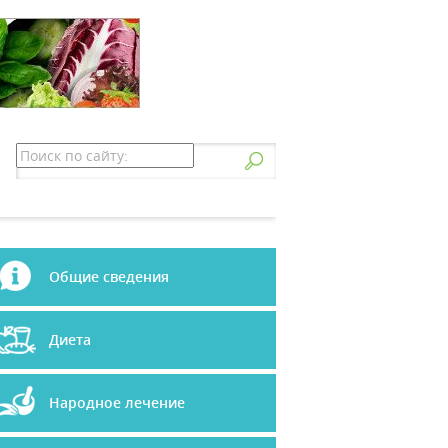
Общие сведения
Диета
Народное лечение