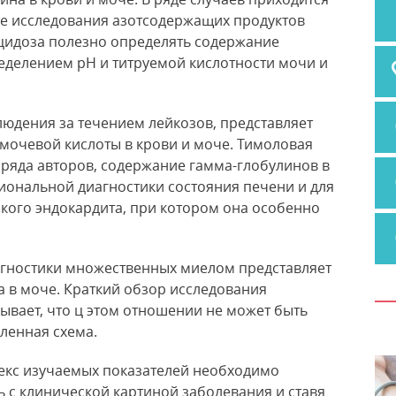
е исследования азотсодержащих продуктов
ацидоза полезно
определять содержание
ределением рН и титруемой кислотности мочи и
людения за течением лейкозов, представляет
мочевой кислоты в крови и моче. Тимоловая
ряда авторов, содержание гамма-глобулинов в
иональной диагностики состояния печени и для
кого эндокардита, при котором она особенно
агностики множественных миелом представляет
 в моче. Краткий обзор исследования
ывает, что ц этом отношении не может быть
ленная схема.
екс изучаемых показателей необходимо
 с клинической картиной заболевания и ставя