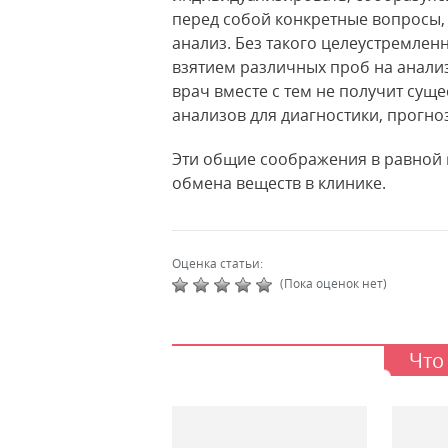
перед собой конкретные вопросы, 
анализ. Без такого целеустремлен
взятием различных проб на анализ
врач вместе с тем не получит сущ
анализов для диагностики, прогно
Эти общие соображения в равной 
обмена веществ в клинике.
Оценка статьи:
(Пока оценок нет)
Что