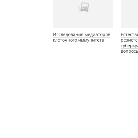
Исследования медиаторов
Естеств
клеточного иммунитета
резисте
туберку
вопрос