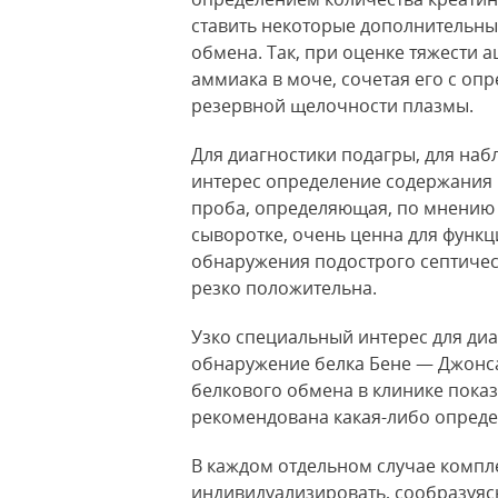
ставить некоторые дополнительны
обмена. Так, при оценке тяжести 
аммиака в моче, сочетая его с оп
резервной щелочности плазмы.
Для диагностики подагры, для наб
интерес определение содержания 
проба, определяющая, по мнению 
сыворотке, очень ценна для функц
обнаружения подострого септичес
резко положительна.
Узко специальный интерес для ди
обнаружение белка Бене — Джонса
белкового обмена в клинике показ
рекомендована какая-либо опреде
В каждом отдельном случае компл
индивидуализировать, сообразуясь