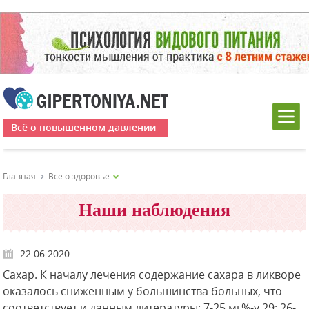
Всё о повышенном давлении
Главная
Все о здоровье
Наши наблюдения
22.06.2020
Сахар. К началу лечения содержание сахара в ликворе
оказалось сниженным у большинства больных, что
соответствует и данным литературы: 7-25 мг%-у 29; 26-