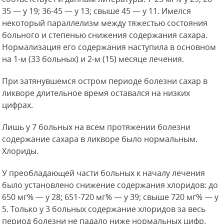
35 — у 19; 36-45 — у 13; свыше 45 — у 11. Имелся
некоторый параллелизм между тяжестью состояния
больного и степенью снижения содержания сахара.
Нормализация
его содержания наступила в основном
на 1-м (33 больных) и 2-м (15) месяце лечения.
При затянувшемся остром периоде болезни сахар в
ликворе длительное время оставался на низких
цифрах.
Лишь у 7 больных на всем протяжении болезни
содержание сахара в ликворе было нормальным.
Хлориды.
У преобладающей части больных к началу лечения
было установлено снижение содержания хлоридов: до
650 мг% — у 28; 651-720 мг% — у 39; свыше 720 мг% — у
5. Только у 3 больных содержание хлоридов за весь
период болезни не падало ниже нормальных цифр.