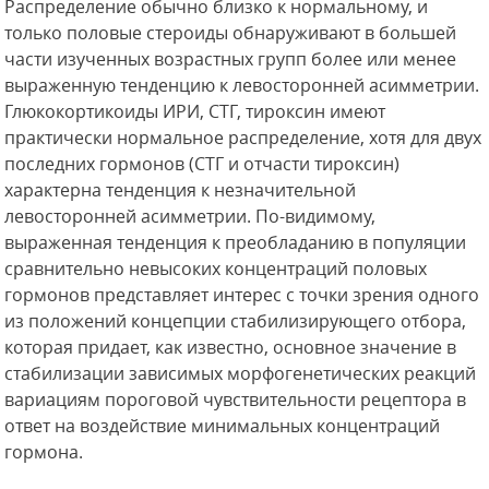
Распределение обычно близко к нормальному, и
только половые стероиды обнаруживают в большей
части изученных возрастных групп более или менее
выраженную тенденцию к левосторонней асимметрии.
Глюкокортикоиды ИРИ, СТГ, тироксин имеют
практически нормальное распределение, хотя для двух
последних гормонов (СТГ и отчасти тироксин)
характерна тенденция к незначительной
левосторонней асимметрии. По-видимому,
выраженная тенденция к преобладанию в популяции
сравнительно невысоких концентраций
половых
гормонов представляет интерес с точки зрения одного
из положений концепции стабилизирующего отбора,
которая придает, как известно, основное значение в
стабилизации зависимых морфогенетических реакций
вариациям пороговой чувствительности рецептора в
ответ на воздействие минимальных концентраций
гормона.