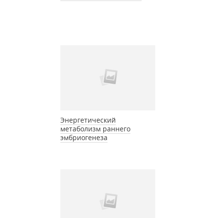
Энергетический
метаболизм раннего
эмбриогенеза