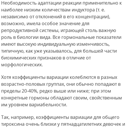
Необходимость адаптации реакции применительно к
наиболее низким количествам индуктора (т. е.
независимо от отклонений в его концентрации),
возможно, имела особое значение для
репродуктивной системы, играющей столь важную
роль в биологии вида. Все гормональные показатели
имеют высокую индивидуальную изменчивость,
типичную, как уже указывалось, для большей части
биохимических признаков в отличие от
морфологических.
Хотя коэффициенты вариации колеблются в разных
возрастно-половых группах, они обычно попадают в
пределы 20-40%, редко выше или ниже; при этом
конкретные гормоны обладают своим, свойственным
им уровнем вариабельности.
Так, например, коэффициенты вариации для общего
тироксина очень близки у пятнадцатилетних девочек и