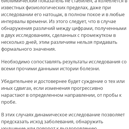
биохимический показатель не стабилен, а колеблется в
известных физиологических пределах, даже при
исследовании его натощак, в полном покое и в любые
интервалы времени. Из этого следует, что в случае
обнаружения различий между цифрами, полученными
в двух исследованиях, сделанных с промежутком в
несколько дней, этим различиям нельзя придавать
формального значения.
Необходимо сопоставлять результаты исследования со
всеми прочими данными истории
болезни.
Убедительнее и достовернее будет суждение о тех или
иных сдвигах, если изменения прогрессивно
нарастают в определенном направлении, от пробы к
пробе.
В этих случаях динамическое исследование позволяет
предсказать исход заболевания, обнаружить
ухудшение или поворот к выздоровлению.