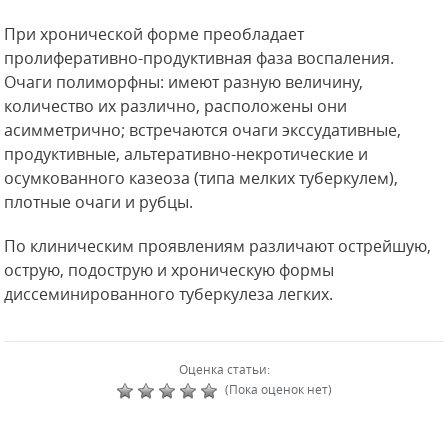
При хронической форме преобладает
пролиферативно-продуктивная фаза воспаления.
Очаги полиморфны: имеют разную величину,
количество их различно, расположены они
асимметрично; встречаются очаги экссудативные,
продуктивные, альтеративно-некротические и
осумкованного казеоза (типа мелких туберкулем),
плотные очаги и рубцы.
По клиническим проявлениям различают острейшую,
острую, подострую и хроническую формы
диссеминированного туберкулеза легких.
Оценка статьи:
(Пока оценок нет)