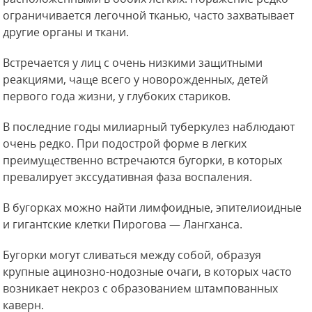
ограничивается легочной тканью, часто захватывает
другие органы и ткани.
Встречается у лиц с очень низкими защитными
реакциями, чаще всего у новорожденных, детей
первого года жизни, у глубоких стариков.
В последние годы милиарный туберкулез наблюдают
очень редко. При подострой форме в легких
преимущественно встречаются бугорки, в которых
превалирует экссудативная фаза воспаления.
В бугорках можно найти лимфоидные, эпителиоидные
и гигантские клетки Пирогова — Лангханса.
Бугорки могут сливаться между собой, образуя
крупные ацинозно-нодозные очаги, в которых часто
возникает некроз с образованием штампованных
каверн.