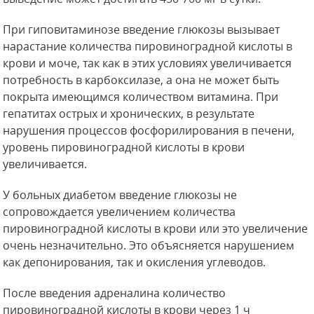
При гиповитаминозе введение глюкозы вызывает
нарастание количества пировиноградной кислоты в
крови и моче, так как в этих условиях увеличивается
потребность в карбоксилазе, а она не может быть
покрыта имеющимся количеством витамина. При
гепатитах острых и хронических, в результате
нарушения процессов фосфорилирования в печени,
уровень пировиноградной кислоты в крови
увеличивается.
У больных диабетом введение глюкозы не
сопровождается увеличением количества
пировиноградной кислоты в крови или это увеличение
очень незначительно. Это объясняется нарушением
как депонирования, так и окисления углеводов.
После введения адреналина количество
пировиноградной кислоты в крови через 1 ч