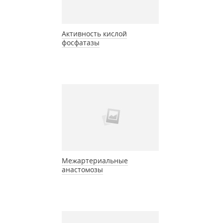
Активность кислой
фосфатазы
Межартериальные
анастомозы