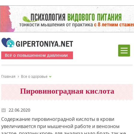
Всё о повышенном давлении
Главная
Все о здоровье
Пировиноградная кислота
22.06.2020
Содержание пировиноградной кислоты в крови
увеличивается при мышечной работе и венозном
застое, поэтому кровь для анализа надо брать так же,