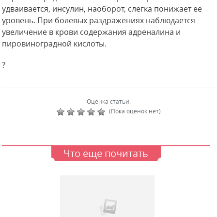
удваивается, инсулин, наоборот, слегка понижает ее
уровень. При болевых раздражениях наблюдается
увеличение в крови содержания адреналина и
пировиноградной кислоты.
?
Оценка статьи:
(Пока оценок нет)
Что еще почитать