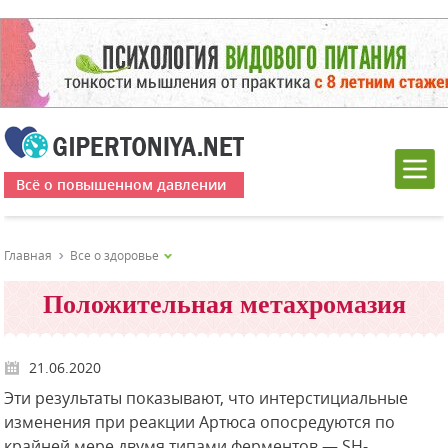
Всё о повышенном давлении
Главная
Все о здоровье
Положительная метахромазия
21.06.2020
Эти результаты показывают, что интерстициальные
изменения при реакции Артюса опосредуются по
крайней мере двумя типами ферментов — SH-