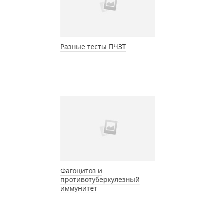
Разные тесты ПЧЗТ
Фагоцитоз и
противотуберкулезный
иммунитет