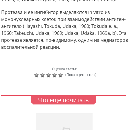
Протеаза и ее ингибитор выделяются in vitro из
мононуклеарных клеток при взаимодействии антиген-
антитело (Hayashi, Tokuda, Udaka, 1960; Tokuda е. a.,
1960; Takeuchi, Udaka, 1969; Udaka, Udaka, 1969a, b). Эта
протеаза является, по-видимому, одним из медиаторов
воспалительной реакции.
Оценка статьи:
(Пока оценок нет)
Что еще почитать